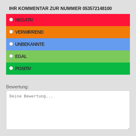
IHR KOMMENTAR ZUR NUMMER 053572148100
NEGATIV
VERWIRREND
UNBEKANNTE
EGAL
POSITIV
Bewertung: