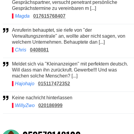
Gesprächspartner, versucht penetrant persönliche
Gesprächstermine zu vereinbaren m [...]
Magda
017615768407
Anruferin behauptet, sie riefe von "der
Verwaltungszentrale" an, wollte aber nicht sagen, von
welchem Unternehmen. Behauptete dan [...]
Chris
0408081
Meldet sich via "Kleinanzeigen" mit perfektem deutsch.
Will dass man ihn zurückruft. Gewerbe!!! Und was
machen solche Menschen? [...]
Hajohajo
015117472352
Keine nachricht hinterlassen
WillyZwo
020186999