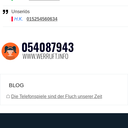
Unseriös
H.K.
015254560634
BLOG
☖
Die Telefonspiele sind der Fluch unserer Zeit