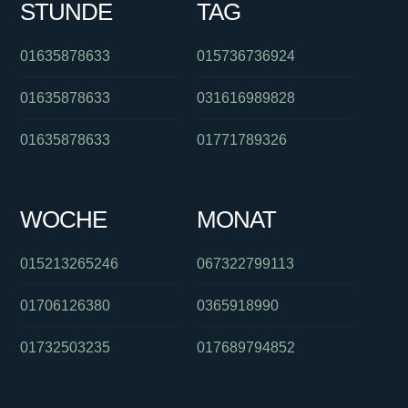
STUNDE
TAG
01635878633
015736736924
01635878633
031616989828
01635878633
01771789326
WOCHE
MONAT
015213265246
067322799113
01706126380
0365918990
01732503235
017689794852