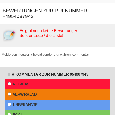
BEWERTUNGEN ZUR RUFNUMMER:
+4954087943
Es gibt noch keine Bewertungen.
Sei der Erste / die Erste!
Melde den illegalen / beleidigenden / unwahren Kommentar
IHR KOMMENTAR ZUR NUMMER 054087943
NEGATIV
VERWIRREND
UNBEKANNTE
EGAL