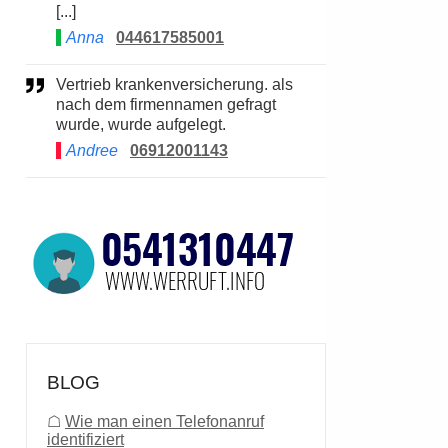
[...]
Anna
044617585001
Vertrieb krankenversicherung. als
nach dem firmennamen gefragt
wurde, wurde aufgelegt.
Andree
06912001143
BLOG
☖
Wie man einen Telefonanruf
identifiziert