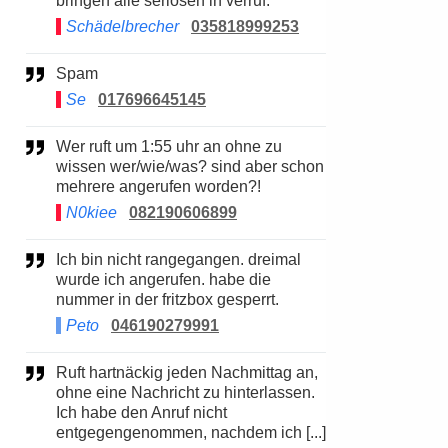
bringen alle seriösen in verruf.
Schädelbrecher
035818999253
Spam
Se
017696645145
Wer ruft um 1:55 uhr an ohne zu
wissen wer/wie/was? sind aber schon
mehrere angerufen worden?!
N0kiee
082190606899
Ich bin nicht rangegangen. dreimal
wurde ich angerufen. habe die
nummer in der fritzbox gesperrt.
Peto
046190279991
Ruft hartnäckig jeden Nachmittag an,
ohne eine Nachricht zu hinterlassen.
Ich habe den Anruf nicht
entgegengenommen, nachdem ich [...]