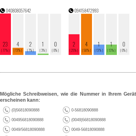
Mögliche Schreibweisen, wie die Nummer in Ihrem Gerät
erscheinen kann:
(0)56818090888
0-56818090888
004956818090888
(0049)56818090888
0049/56818090888
0049-56818090888