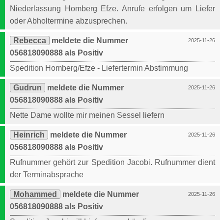
Niederlassung Homberg Efze. Anrufe erfolgen um Liefer
oder Abholtermine abzusprechen.
Rebecca
meldete die Nummer
2025-11-26
056818090888 als Positiv
Spedition Homberg/Efze - Liefertermin Abstimmung
Gudrun
meldete die Nummer
2025-11-26
056818090888 als Positiv
Nette Dame wollte mir meinen Sessel liefern
Heinrich
meldete die Nummer
2025-11-26
056818090888 als Positiv
Rufnummer gehört zur Spedition Jacobi. Rufnummer dient
der Terminabsprache
Mohammed
meldete die Nummer
2025-11-26
056818090888 als Positiv