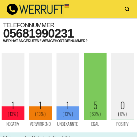
TELEFONNUMMER
05681990231
WER HAT ANGERUFEN? WEM GEHÖRT DIE NUMMER?