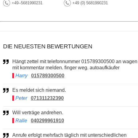
+49--5681990231
+49 (0) 5681990231
DIE NEUESTEN BEWERTUNGEN
Hängt zettel mit telefonnummer 015789300500 an wagen
mit kommentar melden. finger weg. autoaufkäufer
Harry
015789300500
Es meldet sich niemand.
Peter
071311232390
Will verträge andrehen.
Ralle
040299961910
Anrufe erfolgt mehrfach täglich mit unterschiedlichen