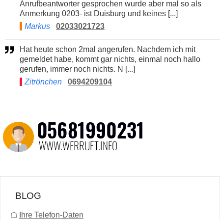
Anrufbeantworter gesprochen wurde aber mal so als
Anmerkung 0203- ist Duisburg und keines [...]
Markus
02033021723
Hat heute schon 2mal angerufen. Nachdem ich mit
gemeldet habe, kommt gar nichts, einmal noch hallo
gerufen, immer noch nichts. N [...]
Zitrönchen
0694209104
BLOG
☖
Ihre Telefon-Daten