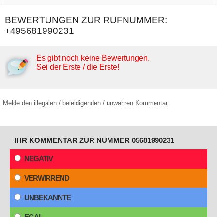
BEWERTUNGEN ZUR RUFNUMMER:
+495681990231
Es gibt noch keine Bewertungen.
Sei der Erste / die Erste!
Melde den illegalen / beleidigenden / unwahren Kommentar
IHR KOMMENTAR ZUR NUMMER 05681990231
NEGATIV
VERWIRREND
UNBEKANNTE
EGAL