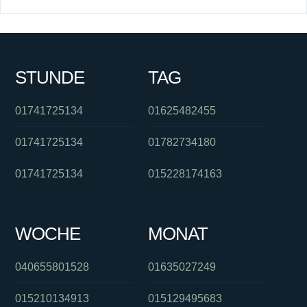
STUNDE
TAG
01741725134
01625482455
01741725134
01782734180
01741725134
015228174163
WOCHE
MONAT
040655801528
01635027249
015210134913
015129495683