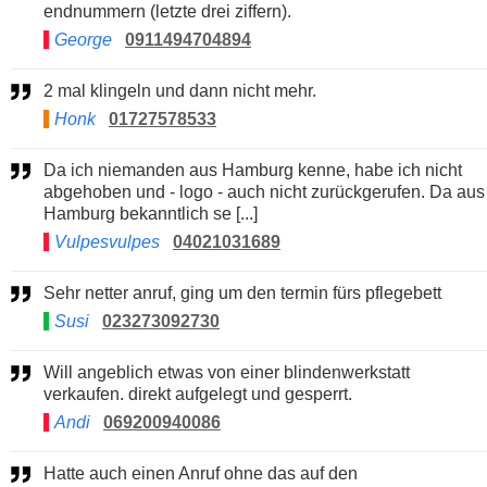
endnummern (letzte drei ziffern).
George
0911494704894
2 mal klingeln und dann nicht mehr.
Honk
01727578533
Da ich niemanden aus Hamburg kenne, habe ich nicht
abgehoben und - logo - auch nicht zurückgerufen. Da aus
Hamburg bekanntlich se [...]
Vulpesvulpes
04021031689
Sehr netter anruf, ging um den termin fürs pflegebett
Susi
023273092730
Will angeblich etwas von einer blindenwerkstatt
verkaufen. direkt aufgelegt und gesperrt.
Andi
069200940086
Hatte auch einen Anruf ohne das auf den