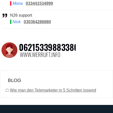
Mona
033441534999
N26 support
Nick
030364286880
BLOG
☖
Wie man den Telemarketer in 5 Schritten loswird