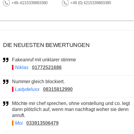
+49--6215339883380
+49 (0) 6215339883380
DIE NEUESTEN BEWERTUNGEN
Fakeanruf mit unklarer stimme
Niklas
01772521686
Nummer gleich blockiert.
Ladydeluxx
08315812990
Möchte mir chef sprechen, ohne vorstellung und co. legt
dann plötzlich auf, wenn man nachfragt woher sie denn
anruft.
Moi
033913506479