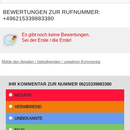
BEWERTUNGEN ZUR RUFNUMMER:
+496215339883380
Es gibt noch keine Bewertungen.
Sei der Erste / die Erste!
Melde den illegalen / beleidigenden / unwahren Kommentar
IHR KOMMENTAR ZUR NUMMER 06215339883380
NEGATIV
VERWIRREND
UNBEKANNTE
EGAL