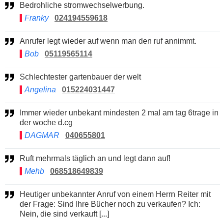
Bedrohliche stromwechselwerbung.
Franky
024194559618
Anrufer legt wieder auf wenn man den ruf annimmt.
Bob
05119565114
Schlechtester gartenbauer der welt
Angelina
015224031447
Immer wieder unbekant mindesten 2 mal am tag 6trage in
der woche d.cg
DAGMAR
040655801
Ruft mehrmals täglich an und legt dann auf!
Mehb
068518649839
Heutiger unbekannter Anruf von einem Herrn Reiter mit
der Frage: Sind Ihre Bücher noch zu verkaufen? Ich:
Nein, die sind verkauft [...]