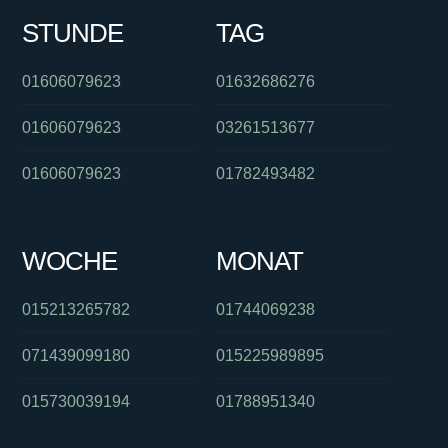
STUNDE
TAG
01606079623
01632686276
01606079623
03261513677
01606079623
01782493482
WOCHE
MONAT
015213265782
01744069238
071439099180
015225989895
015730039194
01788951340