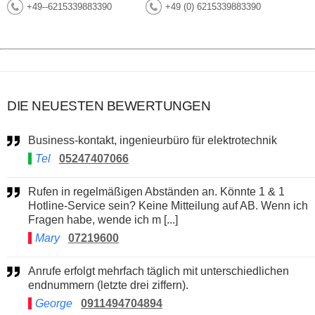
+49--6215339883390
+49 (0) 6215339883390
DIE NEUESTEN BEWERTUNGEN
Business-kontakt, ingenieurbüro für elektrotechnik
Tel
05247407066
Rufen in regelmäßigen Abständen an. Könnte 1 & 1
Hotline-Service sein? Keine Mitteilung auf AB. Wenn ich
Fragen habe, wende ich m [...]
Mary
07219600
Anrufe erfolgt mehrfach täglich mit unterschiedlichen
endnummern (letzte drei ziffern).
George
0911494704894