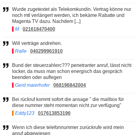
Wurde zugetextet als Telekomkundin. Vertrag könne nur
noch mtl verlängert werden, ich bekäme Rabatte und
Magenta TV dazu. Nachdem [...]
M
021618470400
Will verträge andrehen.
Ralle
040299961910
Bund der steuerzahlerc??? penetranter anruf, lässt nicht
locker, da muss man schon energisch das gespräch
beenden oder auflegen
Gerd maierhofer
068196842004
Bei rückruf kommt sofort die ansage " die mailbox für
diese nummer steht momentan nicht zur verfügung"
Eddy123
017613853196
Wenn ich diese telefonnummer zurückrufe wird mein
anruf abgewiesen