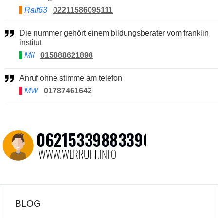
Ralf63
02211586095111
Die nummer gehört einem bildungsberater vom franklin
institut
Mil
015888621898
Anruf ohne stimme am telefon
MW
01787461642
BLOG