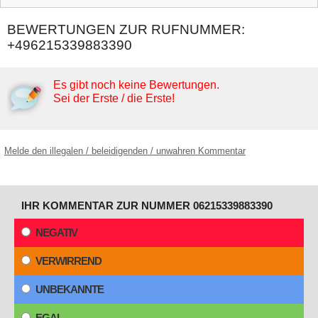
BEWERTUNGEN ZUR RUFNUMMER:
+496215339883390
Es gibt noch keine Bewertungen.
Sei der Erste / die Erste!
Melde den illegalen / beleidigenden / unwahren Kommentar
IHR KOMMENTAR ZUR NUMMER 06215339883390
NEGATIV
VERWIRREND
UNBEKANNTE
EGAL