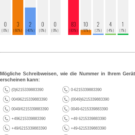
Mögliche Schreibweisen, wie die Nummer in Ihrem Gerät
erscheinen kann:
(0)6215339883390
0-6215339883390
00496215339883390
(0049)6215339883390
0049/6215339883390
0049-6215339883390
+496215339883390
+49 6215339883390
+49/6215339883390
+49-6215339883390