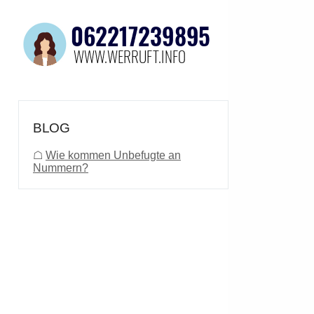
BLOG
☖
Wie kommen Unbefugte an
Nummern?