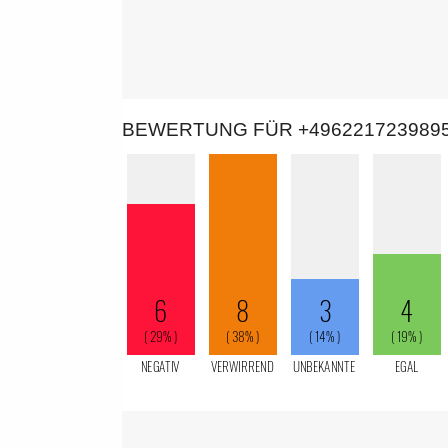
BEWERTUNG FÜR +496221723989