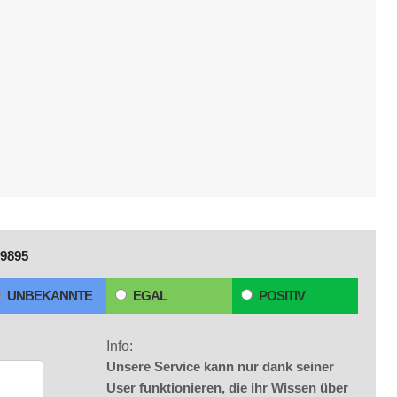
9895
UNBEKANNTE
EGAL
POSITIV
Info:
Unsere Service kann nur dank seiner
User funktionieren, die ihr Wissen über