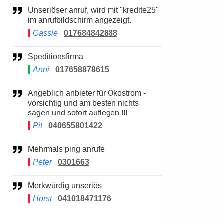
Unseriöser anruf, wird mit "kredite25"
im anrufbildschirm angezeigt.
Cassie
017684842888
Speditionsfirma
Anni
017658878615
Angeblich anbieter für Ökostrom -
vorsichtig und am besten nichts
sagen und sofort auflegen !!!
Pit
040655801422
Mehrmals ping anrufe
Peter
0301663
Merkwürdig unseriös
Horst
041018471176