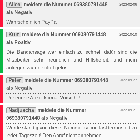
Alice
meldete die Nummer 069380791448
2023-02-06
als Negativ
Wahrscheinlich PayPal
Kurt
meldete die Nummer 069380791448
2022-10-10
als Positiv
Die Bandansage war einfach zu schnell dafür sind die
Mitarbeiter sehr freundlich und Hilfsbereit, und mein
anliegen wurde sofort gelöst.
Peter
meldete die Nummer 069380791448
2022-09-27
als Negativ
Unseriöse Abzockfirma. Vorsicht !!!
Nadjuscha
meldete die Nummer
2022-09-21
069380791448 als Negativ
Werde ständig von dieser Nummer schon fast terrorisiert zu
jeder Tageszeit! Den Anruf nicht annehmen!