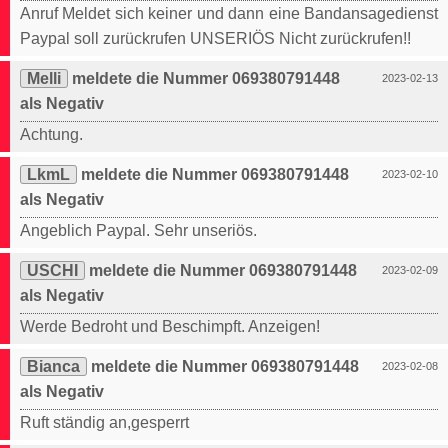
Anruf Meldet sich keiner und dann eine Bandansagedienst
Paypal soll zurückrufen UNSERIÖS Nicht zurückrufen!!
Melli
meldete die Nummer 069380791448
2023-02-13
als Negativ
Achtung.
LkmL
meldete die Nummer 069380791448
2023-02-10
als Negativ
Angeblich Paypal. Sehr unseriös.
USCHI
meldete die Nummer 069380791448
2023-02-09
als Negativ
Werde Bedroht und Beschimpft. Anzeigen!
Bianca
meldete die Nummer 069380791448
2023-02-08
als Negativ
Ruft ständig an,gesperrt