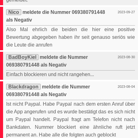
Nico
meldete die Nummer 069380791448
2023-09-27
als Negativ
Also Mal ehrlich die beiden die hier eine positive
Bewertung abgegeben haben ihr seit genauso seriös wie
die Leute die anrufen
BadBoyKiel
meldete die Nummer
2023-08-30
069380791448 als Negativ
Einfach blockieren und nicht rangehen...
Blackdragon
meldete die Nummer
2023-08-04
069380791448 als Negativ
Ist nicht Paypal. Habe Paypal nach dem ersten Anruf über
die App angerufen und es wurde bestätigt das es sich nicht
um Paypal handelt. Paypal fragt am Telefon nicht nach
Bankdaten. Nummer blockiert eine ähnliche ruft jetzt
permanent an. Habe alle die folgten auch geblockt