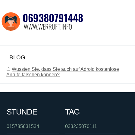
BLOG
☖
Wussten Sie, dass Sie auch auf Adroid kostenlose
Anrufe fälschen können?
STUNDE
TAG
015785631534
033235070111