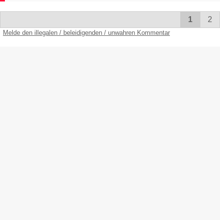
1
2
Melde den illegalen / beleidigenden / unwahren Kommentar