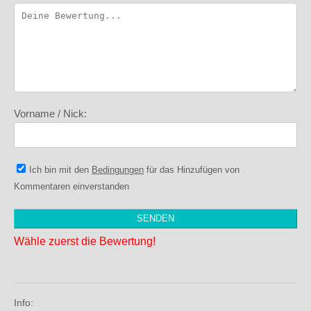
Vorname / Nick:
Ich bin mit den
Bedingungen
für das Hinzufügen von
Kommentaren einverstanden
Wähle zuerst die Bewertung!
Info: