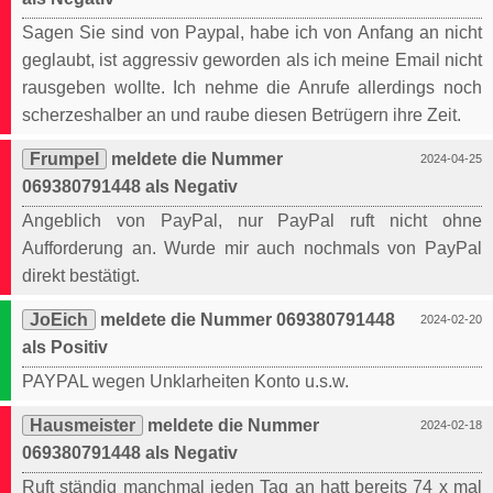
Sagen Sie sind von Paypal, habe ich von Anfang an nicht
geglaubt, ist aggressiv geworden als ich meine Email nicht
rausgeben wollte. Ich nehme die Anrufe allerdings noch
scherzeshalber an und raube diesen Betrügern ihre Zeit.
Frumpel
meldete die Nummer
2024-04-25
069380791448 als Negativ
Angeblich von PayPal, nur PayPal ruft nicht ohne
Aufforderung an. Wurde mir auch nochmals von PayPal
direkt bestätigt.
JoEich
meldete die Nummer 069380791448
2024-02-20
als Positiv
PAYPAL wegen Unklarheiten Konto u.s.w.
Hausmeister
meldete die Nummer
2024-02-18
069380791448 als Negativ
Ruft ständig manchmal jeden Tag an hatt bereits 74 x mal