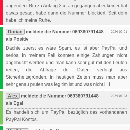
angerufen. Bin zu Anfang 2 x ran gegangen aber keiner hat
etwas gesagt habe dann die Nummer blockiert. Seit dem
habe ich meine Ruhe.
Dorian
meldete die Nummer 069380791448
2024-02-01
als Positiv
Dachte zuerst es wäre Spam, es ist aber PayPal und
seriös, in meinem Fall konnten einige Zahlungen nicht
abgebucht werden und man kann sehr gut mit den Leuten
reden, die Abfrage der Daten verfolgt aus
Sicherheitsgründen. In heutigen Zeiten muss man aber
sehr genau prüfen was legitim ist und was nicht ! ! !
Alex
meldete die Nummer 069380791448
2024-01-23
als Egal
Es handelt sich um PayPal bezüglich des vorhandenen
PayPal Kontos.