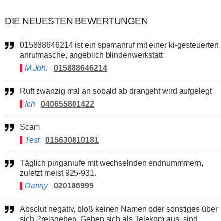
DIE NEUESTEN BEWERTUNGEN
015888646214 ist ein spamanruf mit einer ki-gesteuerten
anrufmasche, angeblich blindenwerkstatt
M.Joh.
015888646214
Ruft zwanzig mal an sobald ab drangeht wird aufgelegt
Ich
040655801422
Scam
Test
015630810181
Täglich pinganrufe mit wechselnden endnummmern,
zuletzt meist 925-931.
Danny
020186999
Absolut negativ, bloß keinen Namen oder sonstiges über
sich Preisgeben. Geben sich als Telekom aus, sind