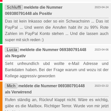
Schluffi
meldete die Nummer
2023-04-24
069380791448 als Positiv
Das ist kein Inkasso oder so ein Schwachsinn ... Das ist
PayPal ... Und wenn die Anrufen habt ihr zu 99% Rote
Zahlen im PayPal Konto stehen ... Und die lassen auch
super mit sich reden :)
Lucia
meldete die Nummer 069380791448
2023-04-06
als Negativ
Seht unfreundlich ubd wollte e-Mail Adresse und
Bankdaten haben. Bei der Frage warum und wozu ist der
Kollege aggressiv geworden
Mich
meldete die Nummer 069380791448
2023-03-22
als Verwirrend
Rufen ständig an, Rückruf klappt nicht. Wäre es wichtig,
gäbe es die Mailbox. Richtiger Terror. Wurde von mir jetzt