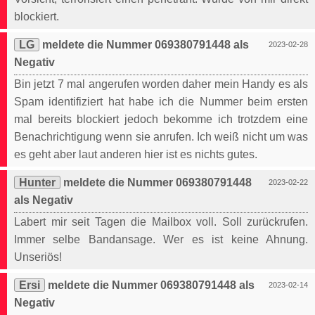
blockiert.
LG
meldete die Nummer 069380791448 als
2023-02-28
Negativ
Bin jetzt 7 mal angerufen worden daher mein Handy es als
Spam identifiziert hat habe ich die Nummer beim ersten
mal bereits blockiert jedoch bekomme ich trotzdem eine
Benachrichtigung wenn sie anrufen. Ich weiß nicht um was
es geht aber laut anderen hier ist es nichts gutes.
Hunter
meldete die Nummer 069380791448
2023-02-22
als Negativ
Labert mir seit Tagen die Mailbox voll. Soll zurückrufen.
Immer selbe Bandansage. Wer es ist keine Ahnung.
Unseriös!
Ersi
meldete die Nummer 069380791448 als
2023-02-14
Negativ