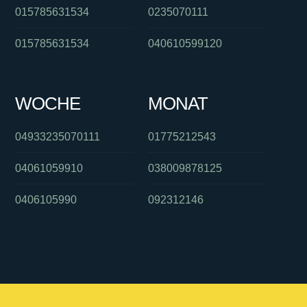
015785631534
0235070111
015785631534
040610599120
WOCHE
MONAT
04933235070111
01775212543
04061059910
038009878125
0406105990
092312146