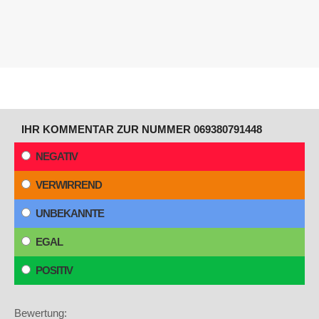
IHR KOMMENTAR ZUR NUMMER 069380791448
NEGATIV
VERWIRREND
UNBEKANNTE
EGAL
POSITIV
Bewertung: