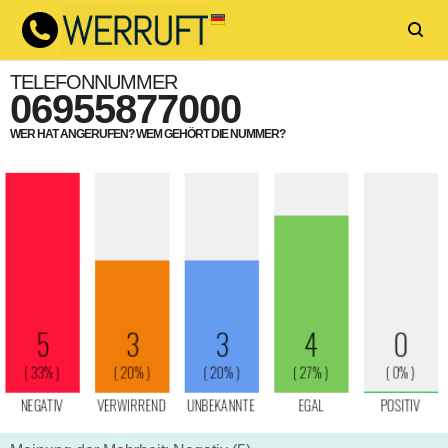
TELEFONNUMMER
06955877000
WER HAT ANGERUFEN? WEM GEHÖRT DIE NUMMER?