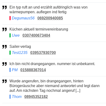
Ein typ ruft an und erzählt aufdringlich was von
wärmepumpen. auflegen ind fertig
Degumaus56
069200940085
Küchen aktuell terminvereinbarung
Uwe
0307400673404
Sailer-verlag
Test1235
039537930700
Ich bin nicht drangegangen. nummer ist unbekannt.
PM
015888367014
Wurde angerufen, bin drangegangen, hinten
Bürogeräusche aber niemand antwortet und legt dann
auf. Am nächsten Tag nochmal angeruf [...]
Thom
08945352182