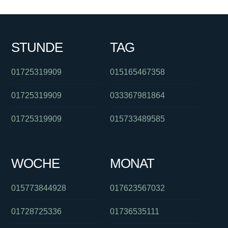
STUNDE
TAG
01725319909
015165467358
01725319909
033367981864
01725319909
015733489585
WOCHE
MONAT
015773844928
017623567032
01728725336
01736535111