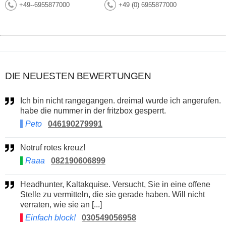
+49--6955877000
+49 (0) 6955877000
DIE NEUESTEN BEWERTUNGEN
Ich bin nicht rangegangen. dreimal wurde ich angerufen.
habe die nummer in der fritzbox gesperrt.
Peto
046190279991
Notruf rotes kreuz!
Raaa
082190606899
Headhunter, Kaltakquise. Versucht, Sie in eine offene
Stelle zu vermitteln, die sie gerade haben. Will nicht
verraten, wie sie an [...]
Einfach block!
030549056958