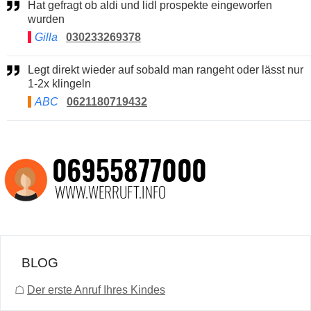
Hat gefragt ob aldi und lidl prospekte eingeworfen
wurden
Gilla
030233269378
Legt direkt wieder auf sobald man rangeht oder lässt nur
1-2x klingeln
ABC
0621180719432
BLOG
☖
Der erste Anruf Ihres Kindes