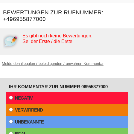
BEWERTUNGEN ZUR RUFNUMMER:
+496955877000
Es gibt noch keine Bewertungen.
Sei der Erste / die Erste!
Melde den illegalen / beleidigenden / unwahren Kommentar
IHR KOMMENTAR ZUR NUMMER 06955877000
NEGATIV
VERWIRREND
UNBEKANNTE
EGAL