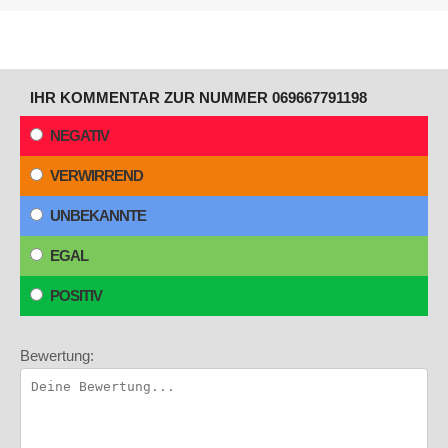
IHR KOMMENTAR ZUR NUMMER 069667791198
NEGATIV
VERWIRREND
UNBEKANNTE
EGAL
POSITIV
Bewertung: