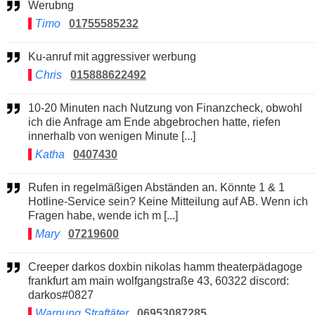
Werubng
Timo
01755585232
Ku-anruf mit aggressiver werbung
Chris
015888622492
10-20 Minuten nach Nutzung von Finanzcheck, obwohl
ich die Anfrage am Ende abgebrochen hatte, riefen
innerhalb von wenigen Minute [...]
Katha
0407430
Rufen in regelmäßigen Abständen an. Könnte 1 & 1
Hotline-Service sein? Keine Mitteilung auf AB. Wenn ich
Fragen habe, wende ich m [...]
Mary
07219600
Creeper darkos doxbin nikolas hamm theaterpädagoge
frankfurt am main wolfgangstraße 43, 60322 discord:
darkos#0827
Warnung Straftäter
06953087285