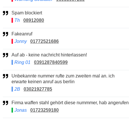
Spam blockiert
Th
08912080
Fakeanruf
Jonny
01772521686
Auf ab - keine nachricht hinterlassen!
Ring 01
0391287840599
Unbekannte nummer rufte zum zweiten mal an. ich
erwarte keinen anruf aus berlin
2B
03021927785
Firma waffen stahl gehört diese nummmer, hab angerufen
Jonas
01723259180