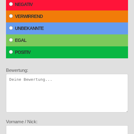
NEGATIV
VERWIRREND
UNBEKANNTE
EGAL
POSITIV
Bewertung:
Vorname / Nick: