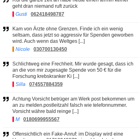
geht dran niemand ruft zurück
Gusti
062418498787
Kam von Ärzte ohne Grenzen. Finde ich ein wenig
seltsam, dass jetzt so aggressiv für Spenden geworben
wird. Auch wenn das Weltges [...]
Nicole
030700130450
Schlichtweg eine Frechheit. Mir wurde gesagt, dass ich
an die von mir zugesagte Spende von 50 € für die
Forschung krebskranker Ki [...]
Silla
074557884359
Achtung Vorsicht betrüger am Werk post bekommen um
an zu melden.postleitzahl falsch wie telefonnummer.
Vorsicht währe bald reinge [...]
M
0180699955567
Offensichtlich ein Fake-Anruf: im Display wird eine