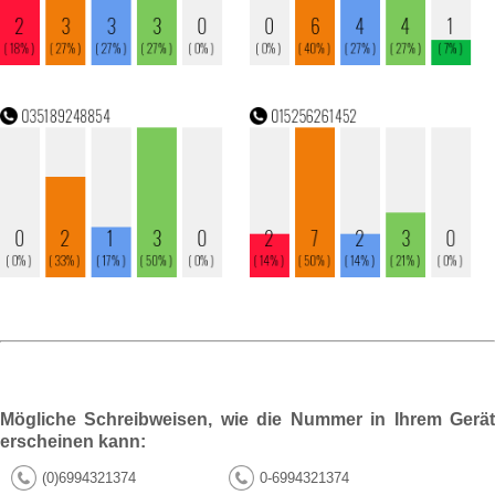
Mögliche Schreibweisen, wie die Nummer in Ihrem Gerät
erscheinen kann:
(0)6994321374
0-6994321374