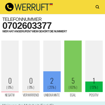
TELEFONNUMMER
0702603377
WER HAT ANGERUFEN? WEM GEHÖRT DIE NUMMER?