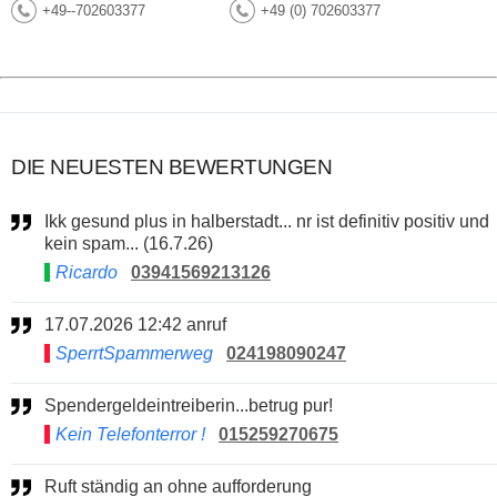
+49--702603377
+49 (0) 702603377
DIE NEUESTEN BEWERTUNGEN
Ikk gesund plus in halberstadt... nr ist definitiv positiv und
kein spam... (16.7.26)
Ricardo
03941569213126
17.07.2026 12:42 anruf
SperrtSpammerweg
024198090247
Spendergeldeintreiberin...betrug pur!
Kein Telefonterror !
015259270675
Ruft ständig an ohne aufforderung