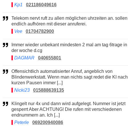
Kp1
021186049616
Telekom nervt ruft zu allen möglichen uhrzeiten an. sollen
endlich aufhören mit dieser anruferei.
Vee
01704782900
Immer wieder unbekant mindesten 2 mal am tag 6trage in
der woche d.cg
DAGMAR
040655801
Offensichtlich automatisierter Anruf, angeblich von
Blindenwerkstatt. Wenn man nichts sagt redet die KI nach
kurzen Pausen immer [...]
Nicki23
015888639135
Klingelt nur 4x und dann wird aufgelegt. Nummer ist jetzt
gesperrt Aber ACHTUNG! Die rufen mit verschiedenen
endnummern an. Ich [...]
Peterle
069200940086