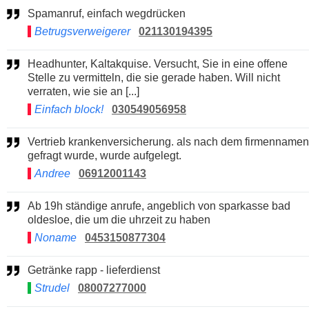
Spamanruf, einfach wegdrücken
Betrugsverweigerer
021130194395
Headhunter, Kaltakquise. Versucht, Sie in eine offene
Stelle zu vermitteln, die sie gerade haben. Will nicht
verraten, wie sie an [...]
Einfach block!
030549056958
Vertrieb krankenversicherung. als nach dem firmennamen
gefragt wurde, wurde aufgelegt.
Andree
06912001143
Ab 19h ständige anrufe, angeblich von sparkasse bad
oldesloe, die um die uhrzeit zu haben
Noname
0453150877304
Getränke rapp - lieferdienst
Strudel
08007277000