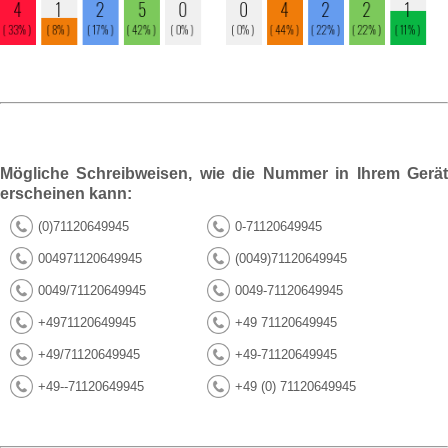
Mögliche Schreibweisen, wie die Nummer in Ihrem Gerät
erscheinen kann:
(0)71120649945
0-71120649945
004971120649945
(0049)71120649945
0049/71120649945
0049-71120649945
+4971120649945
+49 71120649945
+49/71120649945
+49-71120649945
+49--71120649945
+49 (0) 71120649945