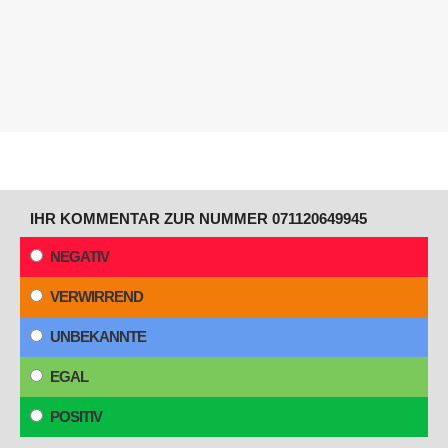
IHR KOMMENTAR ZUR NUMMER 071120649945
NEGATIV
VERWIRREND
UNBEKANNTE
EGAL
POSITIV