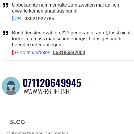
Unbekannte nummer rufte zum zweiten mal an. ich
erwarte keinen anruf aus berlin
2B
03021927785
Bund der steuerzahlerc??? penetranter anruf, lässt nicht
locker, da muss man schon energisch das gespräch
beenden oder auflegen
Gerd maierhofer
068196842004
BLOG
☖
Kontaktzugang am Telefon