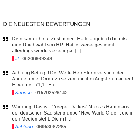
DIE NEUESTEN BEWERTUNGEN
Dem kann ich nur Zustimmen. Hatte angeblich bereits
eine Durchwahl von HR. Hat teilweise gestimmt,
allerdings wurde sie sehr pat [...]
JI
06206939348
Achtung Betrug!!! Der Werte Herr Sturm versucht den
Anrufer unter Druck zu setzen und ihm Angst zu machen!
Er würde 171,11 Eu [...]
Sunrise
015792526142
Warnung. Das ist "Creeper Darkos" Nikolas Hamm aus
der deutschen Sadistengruppe "New World Order", die in
den Medien steht. Die m [...]
Achtung
06953087285