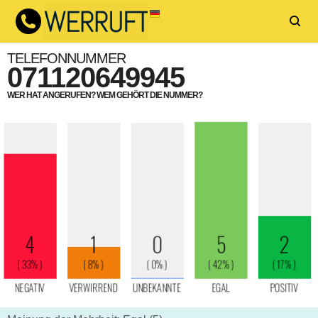
TELEFONNUMMER
071120649945
WER HAT ANGERUFEN? WEM GEHÖRT DIE NUMMER?