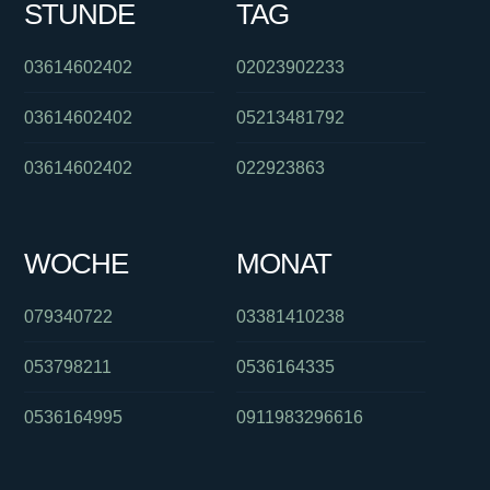
STUNDE
TAG
03614602402
02023902233
03614602402
05213481792
03614602402
022923863
WOCHE
MONAT
079340722
03381410238
053798211
0536164335
0536164995
0911983296616