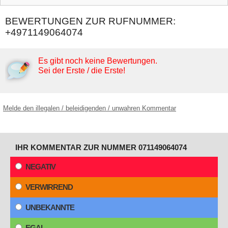
BEWERTUNGEN ZUR RUFNUMMER:
+4971149064074
Es gibt noch keine Bewertungen.
Sei der Erste / die Erste!
Melde den illegalen / beleidigenden / unwahren Kommentar
IHR KOMMENTAR ZUR NUMMER 071149064074
NEGATIV
VERWIRREND
UNBEKANNTE
EGAL