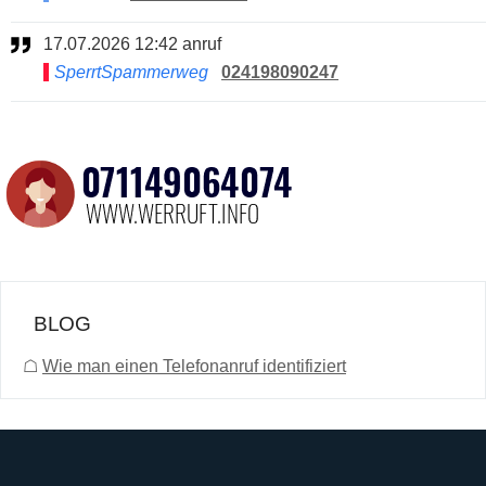
17.07.2026 12:42 anruf
SperrtSpammerweg
024198090247
BLOG
☖
Wie man einen Telefonanruf identifiziert