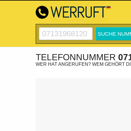
TELEFONNUMMER
07
WER HAT ANGERUFEN? WEM GEHÖRT D