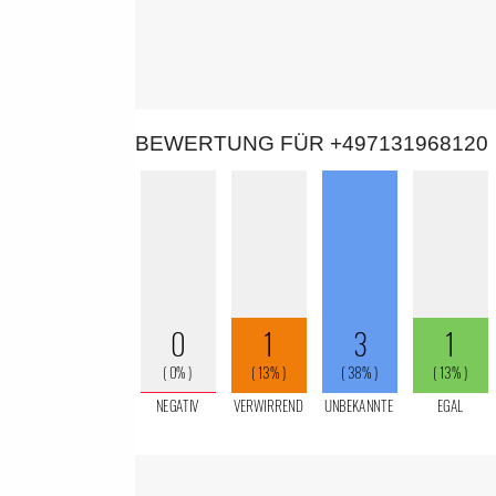
BEWERTUNG FÜR +497131968120