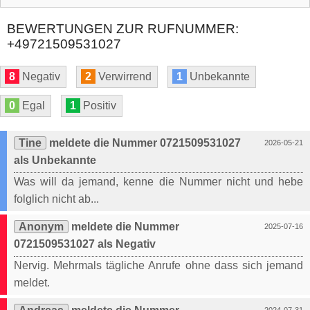
BEWERTUNGEN ZUR RUFNUMMER:
+49721509531027
8
Negativ
2
Verwirrend
1
Unbekannte
0
Egal
1
Positiv
Tine
meldete die Nummer 0721509531027
2026-05-21
als Unbekannte
Was will da jemand, kenne die Nummer nicht und hebe
folglich nicht ab...
Anonym
meldete die Nummer
2025-07-16
0721509531027 als Negativ
Nervig. Mehrmals tägliche Anrufe ohne dass sich jemand
meldet.