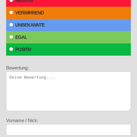
NEGATIV
VERWIRREND
UNBEKANNTE
EGAL
POSITIV
Bewertung:
Vorname / Nick: