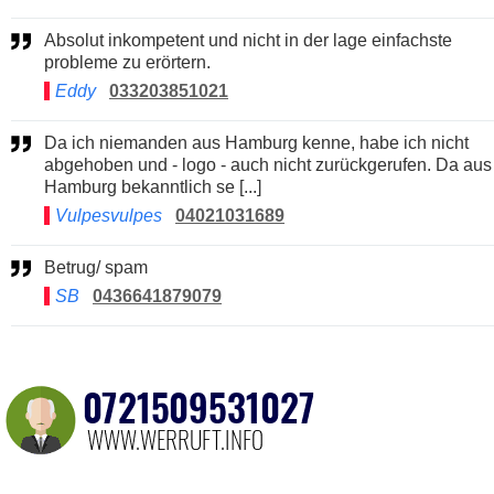
Absolut inkompetent und nicht in der lage einfachste
probleme zu erörtern.
Eddy
033203851021
Da ich niemanden aus Hamburg kenne, habe ich nicht
abgehoben und - logo - auch nicht zurückgerufen. Da aus
Hamburg bekanntlich se [...]
Vulpesvulpes
04021031689
Betrug/ spam
SB
0436641879079