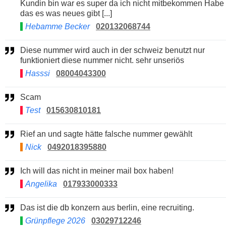
Kundin bin war es super da ich nicht mitbekommen Habe
das es was neues gibt [...]
Hebamme Becker
020132068744
Diese nummer wird auch in der schweiz benutzt nur
funktioniert diese nummer nicht. sehr unseriös
Hasssi
08004043300
Scam
Test
015630810181
Rief an und sagte hätte falsche nummer gewählt
Nick
0492018395880
Ich will das nicht in meiner mail box haben!
Angelika
017933000333
Das ist die db konzern aus berlin, eine recruiting.
Grünpflege 2026
03029712246