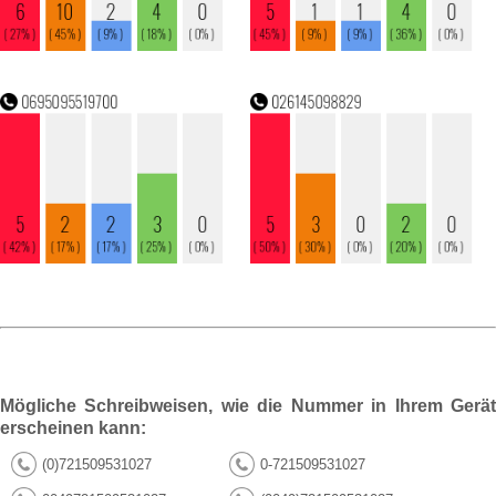
Mögliche Schreibweisen, wie die Nummer in Ihrem Gerät
erscheinen kann:
(0)721509531027
0-721509531027