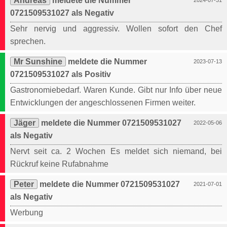
Andreas
meldete die Nummer
2024-07-31
0721509531027 als Negativ
Sehr nervig und aggressiv. Wollen sofort den Chef
sprechen.
Mr Sunshine
meldete die Nummer
2023-07-13
0721509531027 als Positiv
Gastronomiebedarf. Waren Kunde. Gibt nur Info über neue
Entwicklungen der angeschlossenen Firmen weiter.
Jäger
meldete die Nummer 0721509531027
2022-05-06
als Negativ
Nervt seit ca. 2 Wochen Es meldet sich niemand, bei
Rückruf keine Rufabnahme
Peter
meldete die Nummer 0721509531027
2021-07-01
als Negativ
Werbung