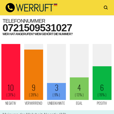
TELEFONNUMMER
0721509531027
WER HAT ANGERUFEN? WEM GEHÖRT DIE NUMMER?