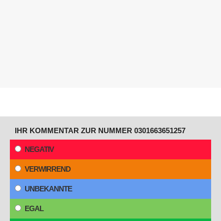
IHR KOMMENTAR ZUR NUMMER 0301663651257
NEGATIV
VERWIRREND
UNBEKANNTE
EGAL