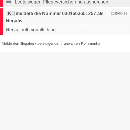
Will Leute wegen Pflegeversicherung aushorchen
K.
meldete die Nummer 0301663651257 als
2025-08-21
Negativ
Nervig, ruft monatlich an
Melde den illegalen / beleidigenden / unwahren Kommentar