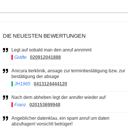
DIE NEUESTEN BEWERTUNGEN
Legt auf sobald man den anruf annimmt
Gräfte
020912041888
Anicura tierklinik, ansage zur terminbestätigung bzw. zur
bestätigung der absage
JH1965
0413124444120
Nach dem abheben legt der anrufer wieder auf
Franz
020153699948
Angeblicher datenklau, ein spam anruf um daten
abzufragen! vorsicht! betrüger!