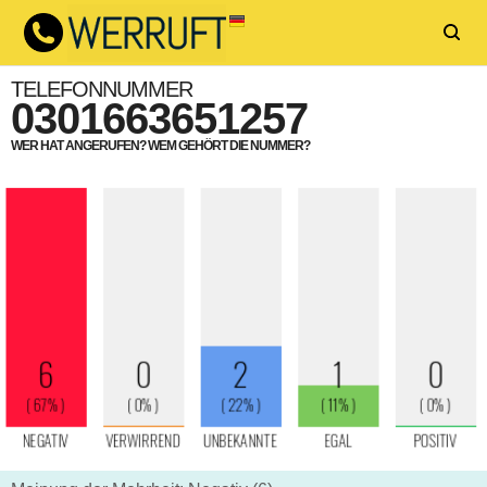
TELEFONNUMMER
0301663651257
WER HAT ANGERUFEN? WEM GEHÖRT DIE NUMMER?