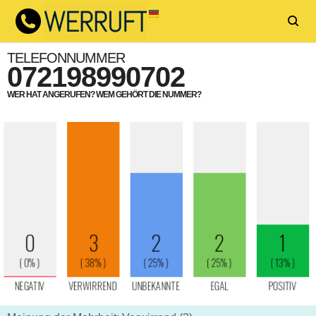
TELEFONNUMMER
072198990702
WER HAT ANGERUFEN? WEM GEHÖRT DIE NUMMER?