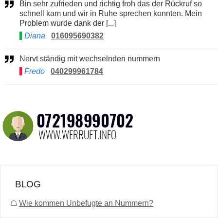
Bin sehr zufrieden und richtig froh das der Rückruf so
schnell kam und wir in Ruhe sprechen konnten. Mein
Problem wurde dank der [...]
Diana
016095690382
Nervt ständig mit wechselnden nummern
Fredo
040299961784
BLOG
☖
Wie kommen Unbefugte an Nummern?