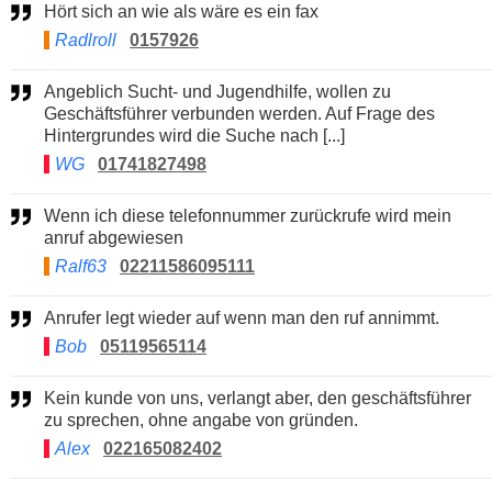
Hört sich an wie als wäre es ein fax
Radlroll
0157926
Angeblich Sucht- und Jugendhilfe, wollen zu
Geschäftsführer verbunden werden. Auf Frage des
Hintergrundes wird die Suche nach [...]
WG
01741827498
Wenn ich diese telefonnummer zurückrufe wird mein
anruf abgewiesen
Ralf63
02211586095111
Anrufer legt wieder auf wenn man den ruf annimmt.
Bob
05119565114
Kein kunde von uns, verlangt aber, den geschäftsführer
zu sprechen, ohne angabe von gründen.
Alex
022165082402