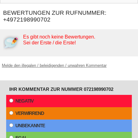
BEWERTUNGEN ZUR RUFNUMMER:
+4972198990702
Es gibt noch keine Bewertungen.
Sei der Erste / die Erste!
Melde den illegalen / beleidigenden / unwahren Kommentar
IHR KOMMENTAR ZUR NUMMER 072198990702
NEGATIV
VERWIRREND
UNBEKANNTE
EGAL