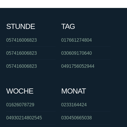
STUNDE
TAG
057416006823
017661274804
057416006823
030609170640
057416006823
0491756052944
WOCHE
MONAT
01626078729
0233164424
04930214802545
030450665038