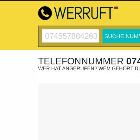
TELEFONNUMMER
07
WER HAT ANGERUFEN? WEM GEHÖRT D