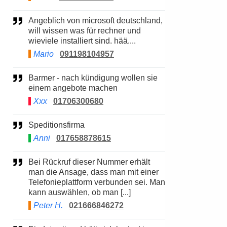
Angeblich von microsoft deutschland,
will wissen was für rechner und
wieviele installiert sind. hää....
Mario
091198104957
Barmer - nach kündigung wollen sie
einem angebote machen
Xxx
01706300680
Speditionsfirma
Anni
017658878615
Bei Rückruf dieser Nummer erhält
man die Ansage, dass man mit einer
Telefonieplattform verbunden sei. Man
kann auswählen, ob man [...]
Peter H.
021666846272