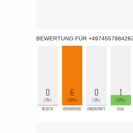
BEWERTUNG FÜR +497455788426