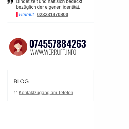
Bindet zeit und hält sich bedeckt
bezüglich der eigenen identität.
Helmut
023231470800
BLOG
☖
Kontaktzugang am Telefon