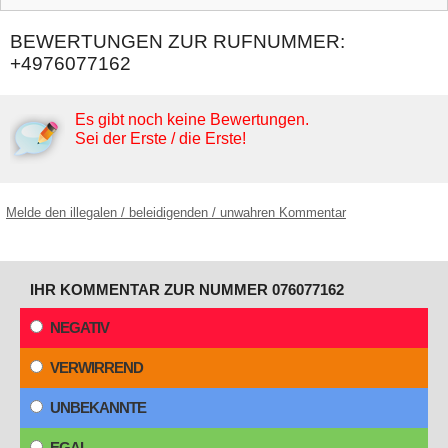
BEWERTUNGEN ZUR RUFNUMMER:
+4976077162
Es gibt noch keine Bewertungen.
Sei der Erste / die Erste!
Melde den illegalen / beleidigenden / unwahren Kommentar
IHR KOMMENTAR ZUR NUMMER 076077162
NEGATIV
VERWIRREND
UNBEKANNTE
EGAL