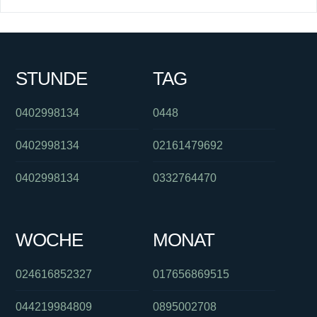
STUNDE
TAG
0402998134
0448
0402998134
02161479692
0402998134
0332764470
WOCHE
MONAT
024616852327
017656869515
044219984809
0895002708