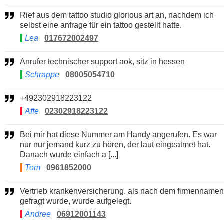
Rief aus dem tattoo studio glorious art an, nachdem ich
selbst eine anfrage für ein tattoo gestellt hatte.
Lea
017672002497
Anrufer technischer support aok, sitz in hessen
Schrappe
08005054710
+492302918223122
Affe
02302918223122
Bei mir hat diese Nummer am Handy angerufen. Es war
nur nur jemand kurz zu hören, der laut eingeatmet hat.
Danach wurde einfach a [...]
Tom
0961852000
Vertrieb krankenversicherung. als nach dem firmennamen
gefragt wurde, wurde aufgelegt.
Andree
06912001143