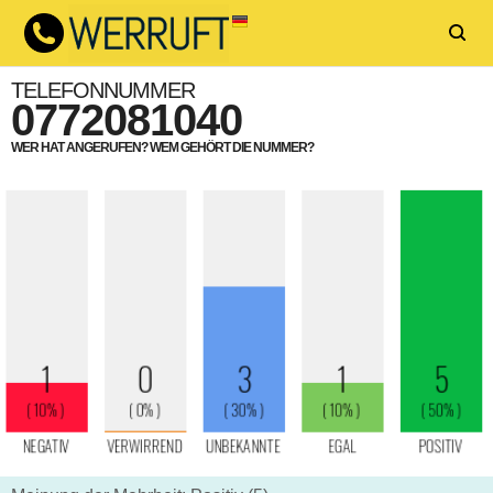
TELEFONNUMMER
0772081040
WER HAT ANGERUFEN? WEM GEHÖRT DIE NUMMER?