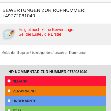
BEWERTUNGEN ZUR RUFNUMMER:
+49772081040
Es gibt noch keine Bewertungen.
Sei der Erste / die Erste!
Melde den illegalen / beleidigenden / unwahren Kommentar
IHR KOMMENTAR ZUR NUMMER 0772081040
NEGATIV
VERWIRREND
UNBEKANNTE
EGAL