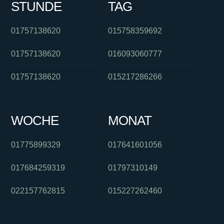
STUNDE
TAG
01757138620
015758359692
01757138620
016093060777
01757138620
015217286266
WOCHE
MONAT
01775899329
017641601056
017684259319
01797310149
022157762815
015227262460