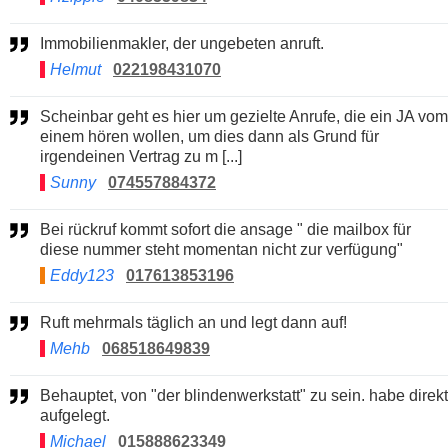
Immobilienmakler, der ungebeten anruft.
Helmut
022198431070
Scheinbar geht es hier um gezielte Anrufe, die ein JA vom
einem hören wollen, um dies dann als Grund für
irgendeinen Vertrag zu m [...]
Sunny
074557884372
Bei rückruf kommt sofort die ansage " die mailbox für
diese nummer steht momentan nicht zur verfügung"
Eddy123
017613853196
Ruft mehrmals täglich an und legt dann auf!
Mehb
068518649839
Behauptet, von "der blindenwerkstatt" zu sein. habe direkt
aufgelegt.
Michael
015888623349