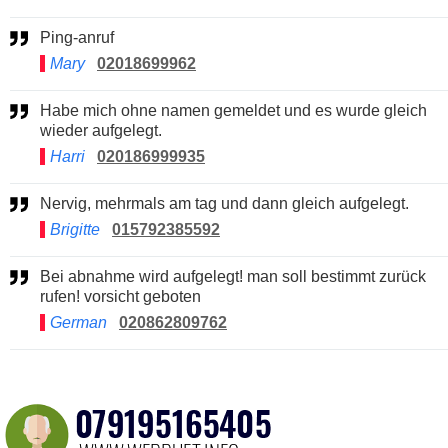
Ping-anruf
Mary
02018699962
Habe mich ohne namen gemeldet und es wurde gleich
wieder aufgelegt.
Harri
020186999935
Nervig, mehrmals am tag und dann gleich aufgelegt.
Brigitte
015792385592
Bei abnahme wird aufgelegt! man soll bestimmt zurück
rufen! vorsicht geboten
German
020862809762