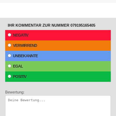
IHR KOMMENTAR ZUR NUMMER 079195165405
NEGATIV
VERWIRREND
UNBEKANNTE
EGAL
POSITIV
Bewertung: