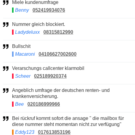
Miele kundenumfrage
Benny
052419934076
Nummer gleich blockiert.
Ladydeluxx
08315812990
Bullschit
Macaroni
04106627002600
Verarschungs callcenter klarmobil
Scheer
025189920374
Angeblich umfrage der deutschen renten- und
krankenversicherung.
Bee
020186999966
Bei rückruf kommt sofort die ansage " die mailbox für
diese nummer steht momentan nicht zur verfügung"
Eddy123
017613853196