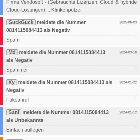
Firma Vendosoft - (Gebrauchte Lizenzen, Cloud & hybride
Cloud-Lösungen) ... Klinkenputzer
GuckGuck
meldete die Nummer
2025-06-03
0814115084413 als Negativ
Spam
Md
meldete die Nummer 0814115084413
2024-03-18
als Negativ
Spammer
Xy
meldete die Nummer 0814115084413 als
2024-01-22
Negativ
Fakeanruf
Sani
meldete die Nummer 0814115084413
2024-01-12
als Unbekannte
Einfach auflegen