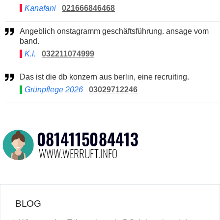
Kanafani
021666846468
Angeblich onstagramm geschäftsführung. ansage vom
band.
K.l.
032211074999
Das ist die db konzern aus berlin, eine recruiting.
Grünpflege 2026
03029712246
BLOG