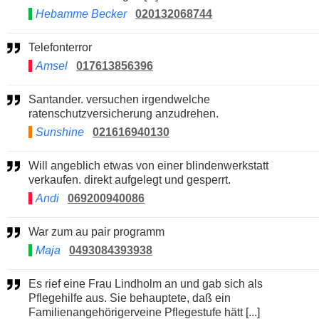
Hebamme Becker
020132068744
Telefonterror
Amsel
017613856396
Santander. versuchen irgendwelche
ratenschutzversicherung anzudrehen.
Sunshine
021616940130
Will angeblich etwas von einer blindenwerkstatt
verkaufen. direkt aufgelegt und gesperrt.
Andi
069200940086
War zum au pair programm
Maja
0493084393938
Es rief eine Frau Lindholm an und gab sich als
Pflegehilfe aus. Sie behauptete, daß ein
Familienangehörigerveine Pflegestufe hätt [...]