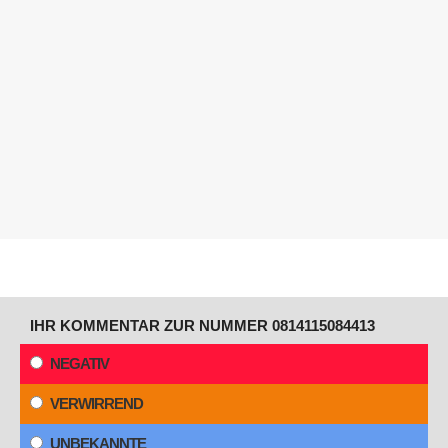
IHR KOMMENTAR ZUR NUMMER 0814115084413
NEGATIV
VERWIRREND
UNBEKANNTE