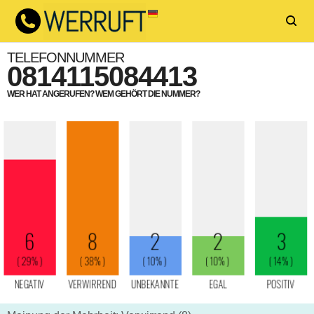
TELEFONNUMMER
0814115084413
WER HAT ANGERUFEN? WEM GEHÖRT DIE NUMMER?