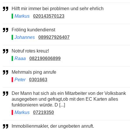
Hilft mir immer bei problmen und sehr ehrlich
Markus
020143570123
Fröling kundendienst
Johannes
089927926407
Notruf rotes kreuz!
Raaa
082190606899
Mehrmals ping anrufe
Peter
0301663
Der Mann hat sich als ein Mitarbeiter von der Volksbank
ausgegeben und gefragt,ob mit den EC Karten alles
funktionieren würde. D [...]
Markus
07219350
Immobilienmakler, der ungebeten anruft.