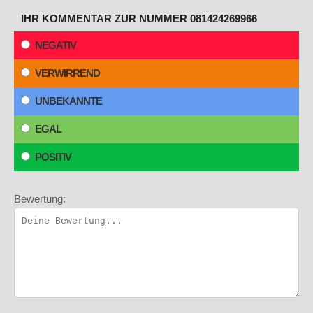
IHR KOMMENTAR ZUR NUMMER 081424269966
NEGATIV
VERWIRREND
UNBEKANNTE
EGAL
POSITIV
Bewertung: