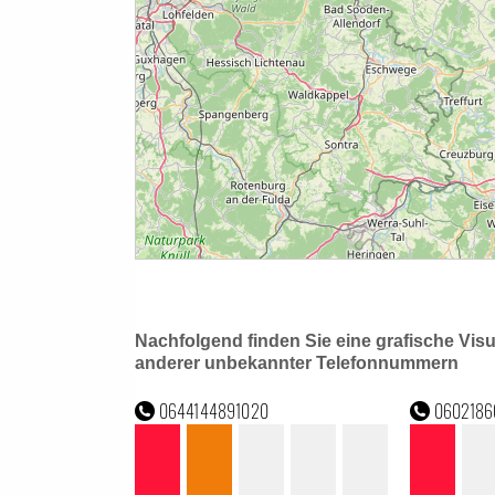
Nachfolgend finden Sie eine grafische Vis
anderer unbekannter Telefonnummern