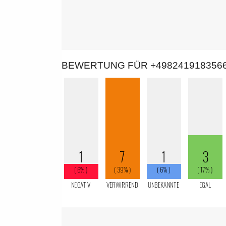
BEWERTUNG FÜR +498241918356