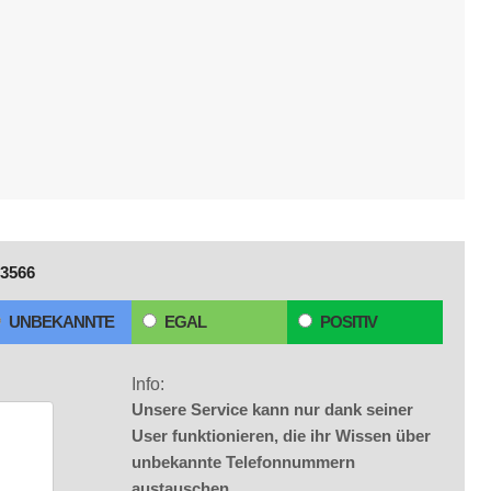
3566
UNBEKANNTE
EGAL
POSITIV
Info:
Unsere Service kann nur dank seiner
User funktionieren, die ihr Wissen über
unbekannte Telefonnummern
austauschen.