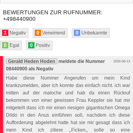
BEWERTUNGEN ZUR RUFNUMMER:
+498440900
1
Negativ
0
Verwirrend
0
Unbekannte
0
Egal
0
Positiv
Gerald Heden Hoden
meldete die Nummer
2026-06-13
08440900 als Negativ
Habe diese Nummer Angerufen um mein Kind
krankzumelden, aber ich konnte das einfach nicht. ich war
mitten auf der maloche und hab da einen Rückruf
bekommen von einer gewissen Frau Keppler sie hat mir
mitgeteilt dass ich mir einen riesigen gigantischen Omega
Dildo in den Anus einführen soll, nachdem ich diese
Aufforderung abgelehnt hatte hat sie mir gesagt dass ich
mein Kind ich zitiere ,,Ficken,, solle so eine