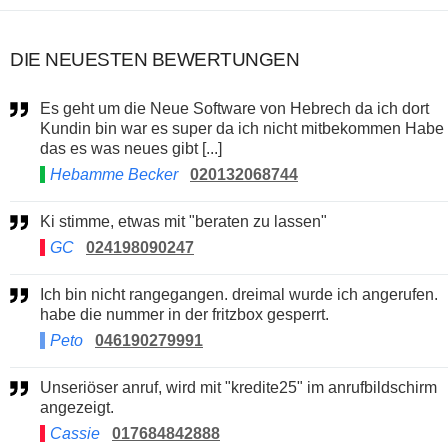
DIE NEUESTEN BEWERTUNGEN
Es geht um die Neue Software von Hebrech da ich dort
Kundin bin war es super da ich nicht mitbekommen Habe
das es was neues gibt [...]
Hebamme Becker
020132068744
Ki stimme, etwas mit "beraten zu lassen"
GC
024198090247
Ich bin nicht rangegangen. dreimal wurde ich angerufen.
habe die nummer in der fritzbox gesperrt.
Peto
046190279991
Unseriöser anruf, wird mit "kredite25" im anrufbildschirm
angezeigt.
Cassie
017684842888