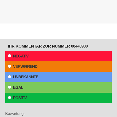
IHR KOMMENTAR ZUR NUMMER 08440900
NEGATIV
VERWIRREND
UNBEKANNTE
EGAL
POSITIV
Bewertung: