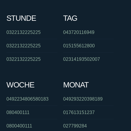
STUNDE
TAG
0322132225225
043720116949
0322132225225
015155612800
0322132225225
02314193502007
WOCHE
MONAT
0492234806580183
049293220398189
080400111
017613151237
0800400111
027799284