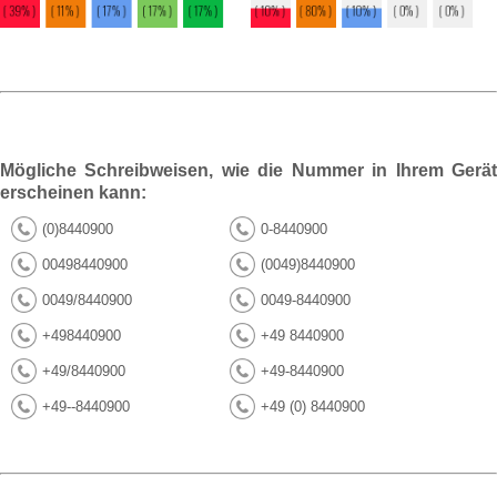
Mögliche Schreibweisen, wie die Nummer in Ihrem Gerät
erscheinen kann:
(0)8440900
0-8440900
00498440900
(0049)8440900
0049/8440900
0049-8440900
+498440900
+49 8440900
+49/8440900
+49-8440900
+49--8440900
+49 (0) 8440900