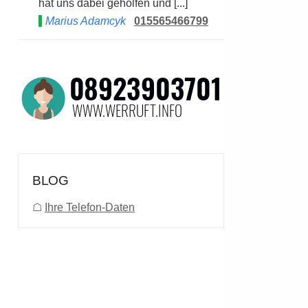
hat uns dabei geholfen und [...]
Marius Adamcyk
015565466799
BLOG
☖
Ihre Telefon-Daten