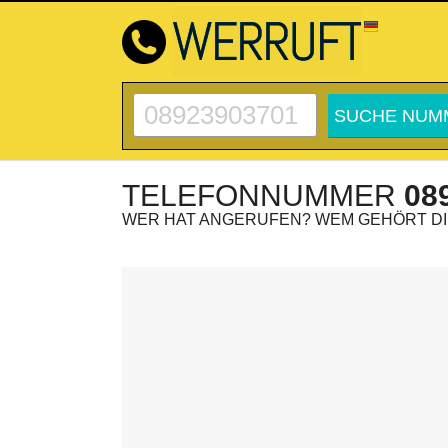
TELEFONNUMMER
08
WER HAT ANGERUFEN? WEM GEHÖRT D