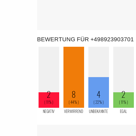
BEWERTUNG FÜR +498923903701