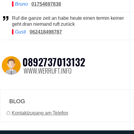
Bruno
01754697838
Ruf die ganze zeit an habe heute einen termin keiner
geht dran niemand ruft zurück
Gusti
062418498787
BLOG
☖
Kontaktzugang am Telefon