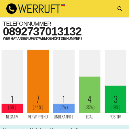
TELEFONNUMMER
0892737013132
WER HAT ANGERUFEN? WEM GEHÖRT DIE NUMMER?