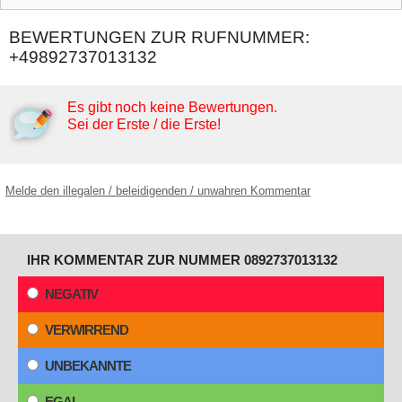
BEWERTUNGEN ZUR RUFNUMMER:
+49892737013132
Es gibt noch keine Bewertungen.
Sei der Erste / die Erste!
Melde den illegalen / beleidigenden / unwahren Kommentar
IHR KOMMENTAR ZUR NUMMER 0892737013132
NEGATIV
VERWIRREND
UNBEKANNTE
EGAL