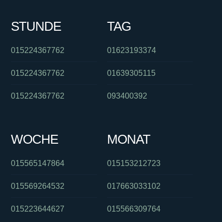
STUNDE
TAG
015224367762
01623193374
015224367762
01639305115
015224367762
093400392
WOCHE
MONAT
015565147864
015153212723
015569264532
017663033102
015223644627
015566309764