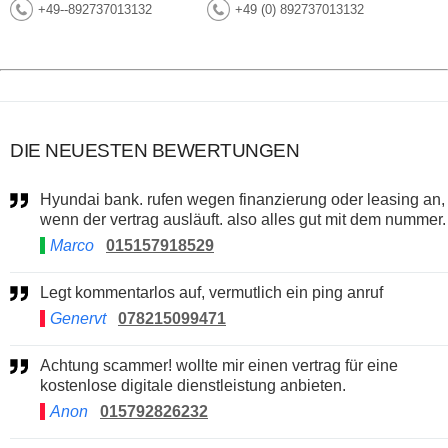
+49--892737013132
+49 (0) 892737013132
DIE NEUESTEN BEWERTUNGEN
Hyundai bank. rufen wegen finanzierung oder leasing an,
wenn der vertrag ausläuft. also alles gut mit dem nummer.
Marco
015157918529
Legt kommentarlos auf, vermutlich ein ping anruf
Genervt
078215099471
Achtung scammer! wollte mir einen vertrag für eine
kostenlose digitale dienstleistung anbieten.
Anon
015792826232