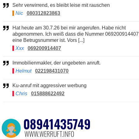
Sehr verwirrend, es bleibt leise mit rauschen
Nic
080312823863
Hat heute am 30.7.26 bei mir angerufen. Habe nicht
abgenommen. Ich weiß dass die Nummer 069200914407
eine Betrugsnummer ist. Vors [...]
Xxx
069200914407
Immobilienmakler, der ungebeten anruft.
Helmut
022198431070
Ku-anruf mit aggressiver werbung
Chris
015888622492