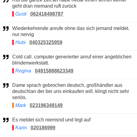
geht dran niemand ruft zurück
Gusti
062418498787
Wiederkehrende anrufe ohne das sich jemand meldet.
nur nervig
Hubi
040325325959
Cold call. computer generierter anruf einer angeblichen
blindenwerkstatt.
Regina
04915888623349
Dame sprach gebrochen deutsch, großhändler aus
deutschlan der bei uns einkaufen will. klingt nicht sehr
seriös.
Mark
023196349149
Es meldet sich niemsnd und legt auf
Karin
020186999