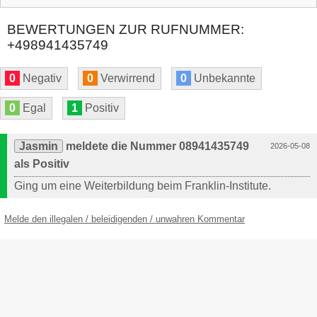
BEWERTUNGEN ZUR RUFNUMMER:
+498941435749
0
Negativ
0
Verwirrend
0
Unbekannte
0
Egal
1
Positiv
Jasmin
meldete die Nummer 08941435749
2026-05-08
als Positiv
Ging um eine Weiterbildung beim Franklin-Institute.
Melde den illegalen / beleidigenden / unwahren Kommentar