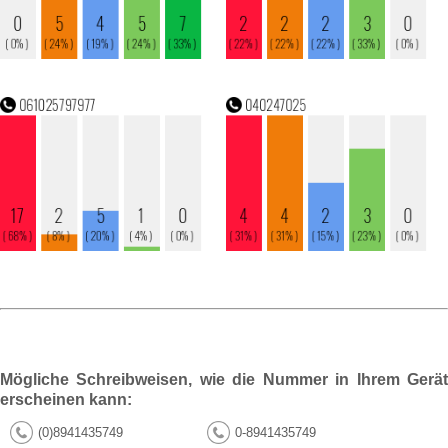
Mögliche Schreibweisen, wie die Nummer in Ihrem Gerät
erscheinen kann:
(0)8941435749
0-8941435749