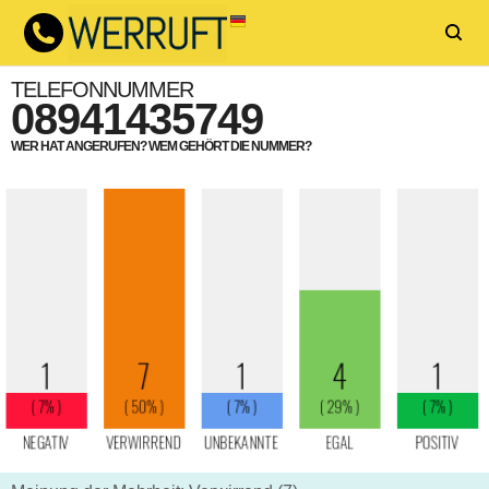
TELEFONNUMMER
08941435749
WER HAT ANGERUFEN? WEM GEHÖRT DIE NUMMER?