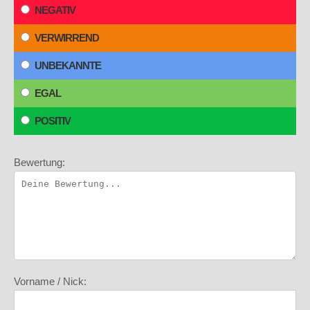
NEGATIV
VERWIRREND
UNBEKANNTE
EGAL
POSITIV
Bewertung:
Vorname / Nick: