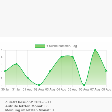
Zuletzt besucht:
2026-8-09
Aufrufe letzten Monat:
68
Meinung im letzten Monat:
0