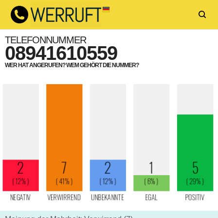
TELEFONNUMMER
08941610559
WER HAT ANGERUFEN? WEM GEHÖRT DIE NUMMER?