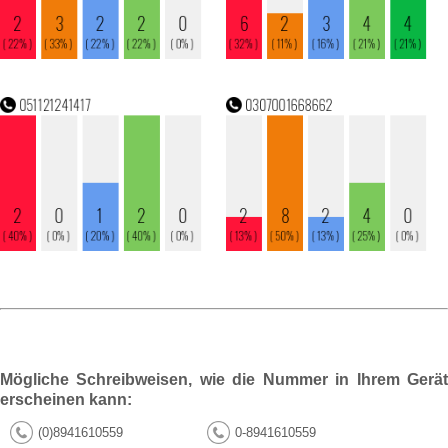
Mögliche Schreibweisen, wie die Nummer in Ihrem Gerät
erscheinen kann:
(0)8941610559
0-8941610559