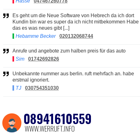
Hasse
047467260778
Es geht um die Neue Software von Hebrech da ich dort
Kundin bin war es super da ich nicht mitbekommen Habe
das es was neues gibt [...]
Hebamme Becker
020132068744
Anrufe und angebote zum halben preis für das auto
Sim
01742692826
Unbekannte nummer aus berlin. ruft mehrfach an. habe
erstmal ignoriert.
TJ
030754351030