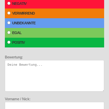
NEGATIV
VERWIRREND
UNBEKANNTE
EGAL
POSITIV
Bewertung:
Vorname / Nick: