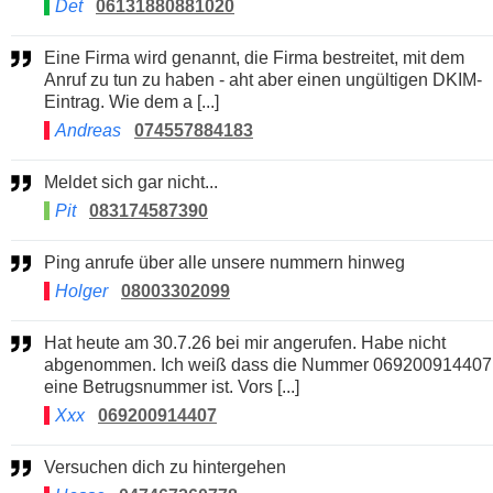
Det
06131880881020
Eine Firma wird genannt, die Firma bestreitet, mit dem
Anruf zu tun zu haben - aht aber einen ungültigen DKIM-
Eintrag. Wie dem a [...]
Andreas
074557884183
Meldet sich gar nicht...
Pit
083174587390
Ping anrufe über alle unsere nummern hinweg
Holger
08003302099
Hat heute am 30.7.26 bei mir angerufen. Habe nicht
abgenommen. Ich weiß dass die Nummer 069200914407
eine Betrugsnummer ist. Vors [...]
Xxx
069200914407
Versuchen dich zu hintergehen