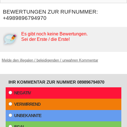
BEWERTUNGEN ZUR RUFNUMMER:
+4989896794970
Es gibt noch keine Bewertungen.
Sei der Erste / die Erste!
Melde den illegalen / beleidigenden / unwahren Kommentar
IHR KOMMENTAR ZUR NUMMER 089896794970
NEGATIV
VERWIRREND
UNBEKANNTE
EGAL