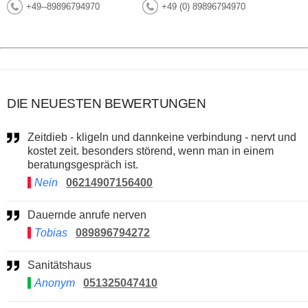
+49--89896794970
+49 (0) 89896794970
DIE NEUESTEN BEWERTUNGEN
Zeitdieb - kligeln und dannkeine verbindung - nervt und
kostet zeit. besonders störend, wenn man in einem
beratungsgespräch ist.
Nein
06214907156400
Dauernde anrufe nerven
Tobias
089896794272
Sanitätshaus
Anonym
051325047410