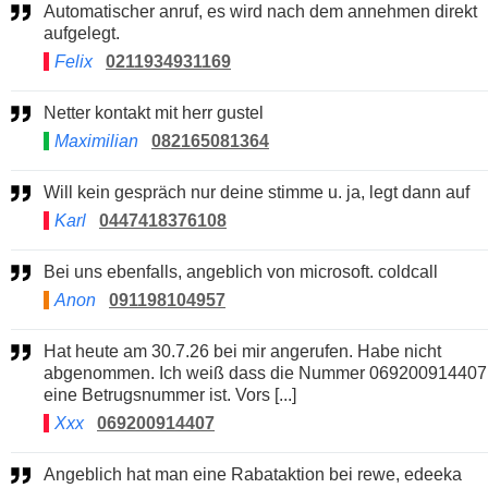
Automatischer anruf, es wird nach dem annehmen direkt
aufgelegt.
Felix
0211934931169
Netter kontakt mit herr gustel
Maximilian
082165081364
Will kein gespräch nur deine stimme u. ja, legt dann auf
Karl
0447418376108
Bei uns ebenfalls, angeblich von microsoft. coldcall
Anon
091198104957
Hat heute am 30.7.26 bei mir angerufen. Habe nicht
abgenommen. Ich weiß dass die Nummer 069200914407
eine Betrugsnummer ist. Vors [...]
Xxx
069200914407
Angeblich hat man eine Rabataktion bei rewe, edeeka