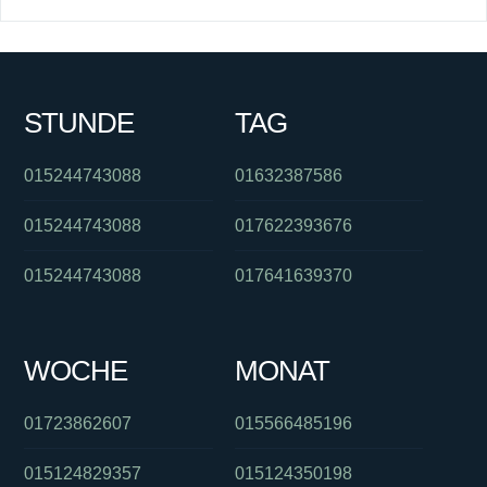
STUNDE
TAG
015244743088
01632387586
015244743088
017622393676
015244743088
017641639370
WOCHE
MONAT
01723862607
015566485196
015124829357
015124350198