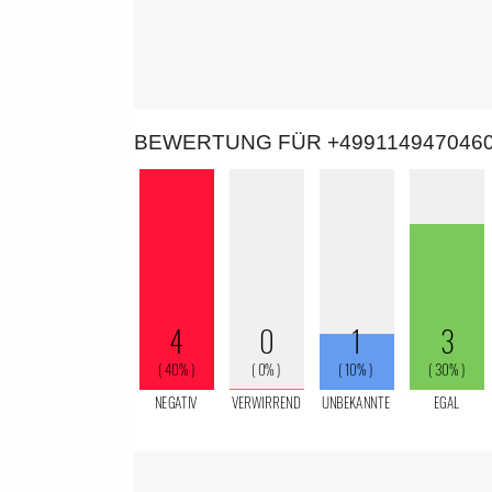
BEWERTUNG FÜR +499114947046