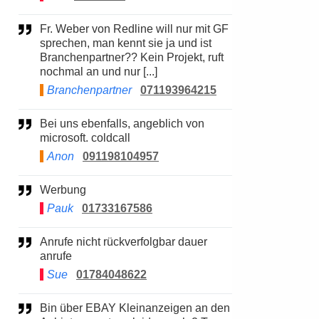
Fr. Weber von Redline will nur mit GF
sprechen, man kennt sie ja und ist
Branchenpartner?? Kein Projekt, ruft
nochmal an und nur [...]
Branchenpartner
071193964215
Bei uns ebenfalls, angeblich von
microsoft. coldcall
Anon
091198104957
Werbung
Pauk
01733167586
Anrufe nicht rückverfolgbar dauer
anrufe
Sue
01784048622
Bin über EBAY Kleinanzeigen an den