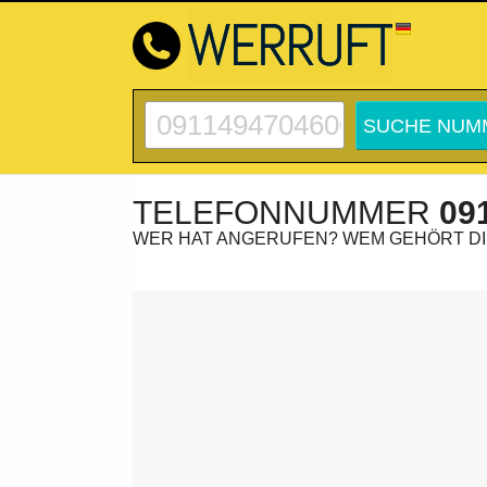
TELEFONNUMMER
09
WER HAT ANGERUFEN? WEM GEHÖRT D