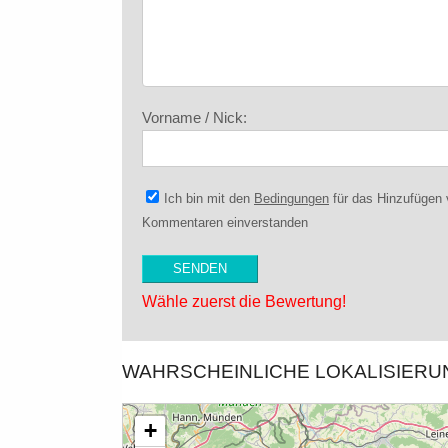
Vorname / Nick:
Ich bin mit den
Bedingungen
für das Hinzufügen
Kommentaren einverstanden
Wähle zuerst die Bewertung!
WAHRSCHEINLICHE LOKALISIER