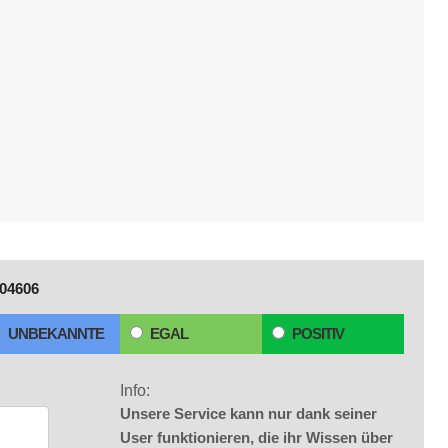
04606
UNBEKANNTE
EGAL
POSITIV
Info:
Unsere Service kann nur dank seiner
User funktionieren, die ihr Wissen über