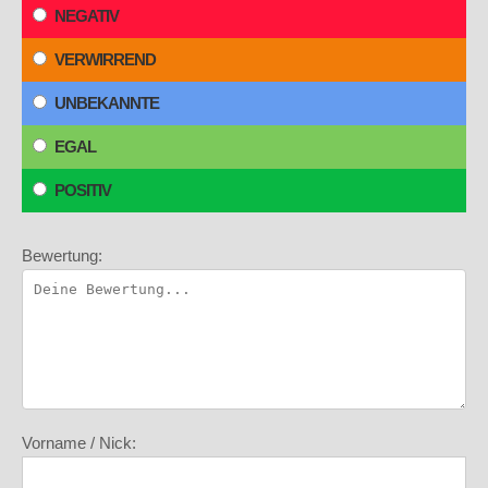
NEGATIV
VERWIRREND
UNBEKANNTE
EGAL
POSITIV
Bewertung:
Vorname / Nick: