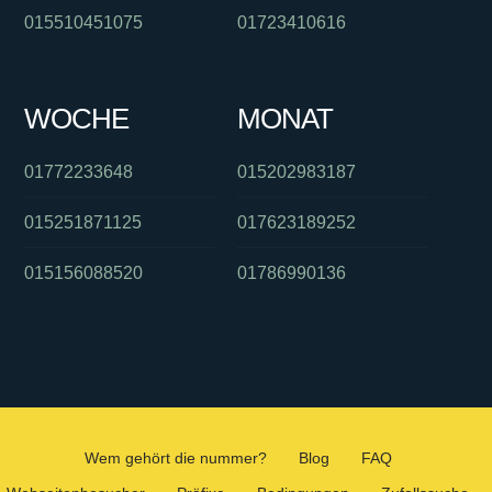
015510451075
01723410616
WOCHE
MONAT
01772233648
015202983187
015251871125
017623189252
015156088520
01786990136
Wem gehört die nummer?
Blog
FAQ