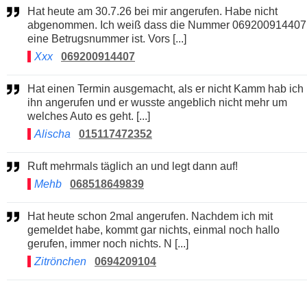
Hat heute am 30.7.26 bei mir angerufen. Habe nicht
abgenommen. Ich weiß dass die Nummer 069200914407
eine Betrugsnummer ist. Vors [...]
Xxx
069200914407
Hat einen Termin ausgemacht, als er nicht Kamm hab ich
ihn angerufen und er wusste angeblich nicht mehr um
welches Auto es geht. [...]
Alischa
015117472352
Ruft mehrmals täglich an und legt dann auf!
Mehb
068518649839
Hat heute schon 2mal angerufen. Nachdem ich mit
gemeldet habe, kommt gar nichts, einmal noch hallo
gerufen, immer noch nichts. N [...]
Zitrönchen
0694209104