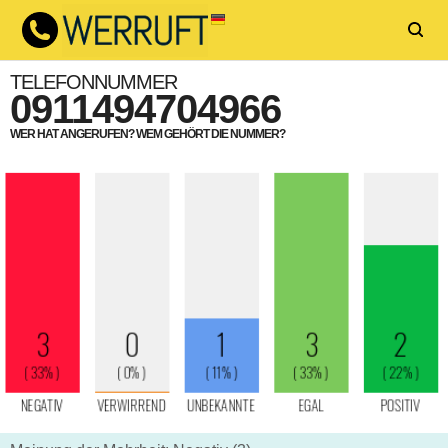
TELEFONNUMMER
0911494704966
WER HAT ANGERUFEN? WEM GEHÖRT DIE NUMMER?