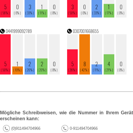
Mögliche Schreibweisen, wie die Nummer in Ihrem Gerät
erscheinen kann:
(0)911494704966
0-911494704966