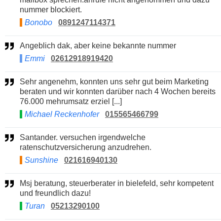
nummer blockiert.
Bonobo
0891247114371
Angeblich dak, aber keine bekannte nummer
Emmi
02612918919420
Sehr angenehm, konnten uns sehr gut beim Marketing
beraten und wir konnten darüber nach 4 Wochen bereits
76.000 mehrumsatz erziel [...]
Michael Reckenhofer
015565466799
Santander. versuchen irgendwelche
ratenschutzversicherung anzudrehen.
Sunshine
021616940130
Msj beratung, steuerberater in bielefeld, sehr kompetent
und freundlich dazu!
Turan
05213290100