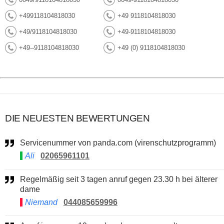
+499118104818030
+49 9118104818030
+49/9118104818030
+49-9118104818030
+49--9118104818030
+49 (0) 9118104818030
DIE NEUESTEN BEWERTUNGEN
Servicenummer von panda.com (virenschutzprogramm)
Ali
02065961101
Regelmäßig seit 3 tagen anruf gegen 23.30 h bei älterer
dame
Niemand
044085659996