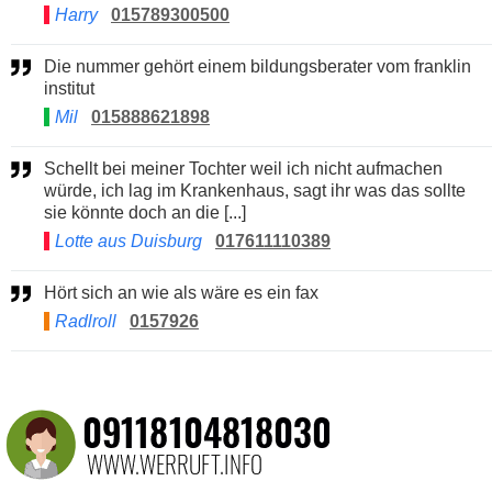
Harry
015789300500
Die nummer gehört einem bildungsberater vom franklin
institut
Mil
015888621898
Schellt bei meiner Tochter weil ich nicht aufmachen
würde, ich lag im Krankenhaus, sagt ihr was das sollte
sie könnte doch an die [...]
Lotte aus Duisburg
017611110389
Hört sich an wie als wäre es ein fax
Radlroll
0157926