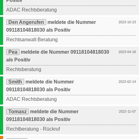
Positiv
ADAC Rechtsberatung
Den Angerufen
meldete die Nummer
2023-10-23
09118104818030 als Positiv
Rechtsanwalt Beratung
Pea
meldete die Nummer 09118104818030
2023-04-18
als Positiv
Rechtsberatung
Smith
meldete die Nummer
2023-02-14
09118104818030 als Positiv
ADAC Rechtsberatung
Tomasz
meldete die Nummer
2022-11-07
09118104818030 als Positiv
Rechtberatung - Rückruf