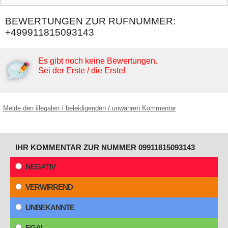
BEWERTUNGEN ZUR RUFNUMMER:
+499911815093143
Es gibt noch keine Bewertungen.
Sei der Erste / die Erste!
Melde den illegalen / beleidigenden / unwahren Kommentar
IHR KOMMENTAR ZUR NUMMER 09911815093143
NEGATIV
VERWIRREND
UNBEKANNTE
EGAL