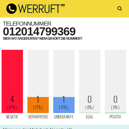
TELEFONNUMMER
012014799369
WER HAT ANGERUFEN? WEM GEHÖRT DIE NUMMER?