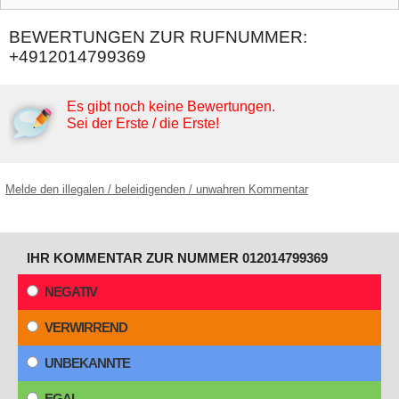
BEWERTUNGEN ZUR RUFNUMMER:
+4912014799369
Es gibt noch keine Bewertungen.
Sei der Erste / die Erste!
Melde den illegalen / beleidigenden / unwahren Kommentar
IHR KOMMENTAR ZUR NUMMER 012014799369
NEGATIV
VERWIRREND
UNBEKANNTE
EGAL