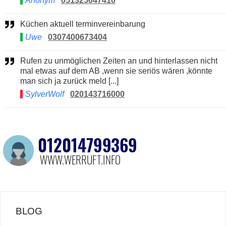
Anonym
051325047410
Küchen aktuell terminvereinbarung
Uwe
0307400673404
Rufen zu unmöglichen Zeiten an und hinterlassen nicht
mal etwas auf dem AB ,wenn sie seriös wären ,könnte
man sich ja zurück meld [...]
SylverWolf
020143716000
BLOG