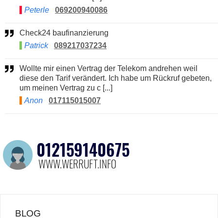
Peterle
069200940086
Check24 baufinanzierung
Patrick
089217037234
Wollte mir einen Vertrag der Telekom andrehen weil
diese den Tarif verändert. Ich habe um Rückruf gebeten,
um meinen Vertrag zu c [...]
Anon
017115015007
BLOG