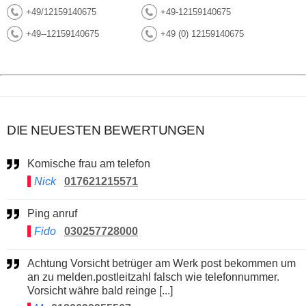
+49/12159140675
+49-12159140675
+49--12159140675
+49 (0) 12159140675
DIE NEUESTEN BEWERTUNGEN
Komische frau am telefon
Nick
017621215571
Ping anruf
Fido
030257728000
Achtung Vorsicht betrüger am Werk post bekommen um
an zu melden.postleitzahl falsch wie telefonnummer.
Vorsicht währe bald reinge [...]