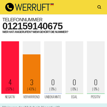
TELEFONNUMMER
012159140675
WER HAT ANGERUFEN? WEM GEHÖRT DIE NUMMER?