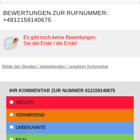
BEWERTUNGEN ZUR RUFNUMMER:
+4912159140675
Es gibt noch keine Bewertungen.
Sei der Erste / die Erste!
Melde den illegalen / beleidigenden / unwahren Kommentar
IHR KOMMENTAR ZUR NUMMER 012159140675
NEGATIV
VERWIRREND
UNBEKANNTE
EGAL