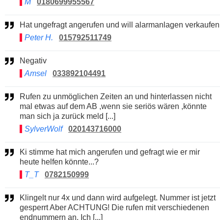
M
0180699955567
Hat ungefragt angerufen und will alarmanlagen verkaufen
Peter H.
015792511749
Negativ
Amsel
033892104491
Rufen zu unmöglichen Zeiten an und hinterlassen nicht
mal etwas auf dem AB ,wenn sie seriös wären ,könnte
man sich ja zurück meld [...]
SylverWolf
020143716000
Ki stimme hat mich angerufen und gefragt wie er mir
heute helfen könnte...?
T_T
0782150999
Klingelt nur 4x und dann wird aufgelegt. Nummer ist jetzt
gesperrt Aber ACHTUNG! Die rufen mit verschiedenen
endnummern an. Ich [...]