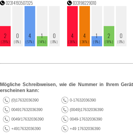
Mögliche Schreibweisen, wie die Nummer in Ihrem Gerät
erscheinen kann:
(0)17632036390
0-17632036390
004917632036390
(0049)17632036390
0049/17632036390
0049-17632036390
+4917632036390
+49 17632036390