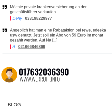
Möchte private krankenversicherung an den
geschäftsführer verkaufen.
Dehy
033198229977
Angeblich hat man eine Rabataktion bei rewe, edeeka
usw genutzt. Jetzt soll ein Abo von 59 Euro im monat
gezahlt werden. Auf Na [...]
A
021666846869
BLOG