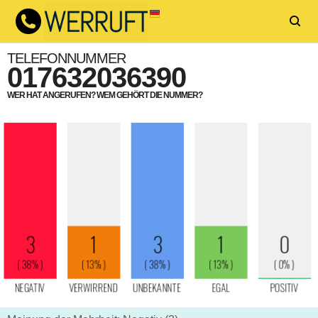
TELEFONNUMMER
017632036390
WER HAT ANGERUFEN? WEM GEHÖRT DIE NUMMER?