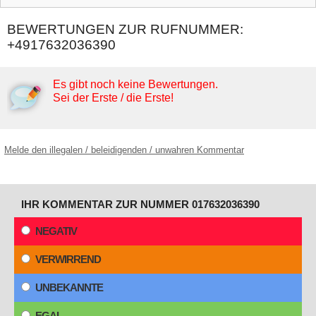
BEWERTUNGEN ZUR RUFNUMMER:
+4917632036390
Es gibt noch keine Bewertungen.
Sei der Erste / die Erste!
Melde den illegalen / beleidigenden / unwahren Kommentar
IHR KOMMENTAR ZUR NUMMER 017632036390
NEGATIV
VERWIRREND
UNBEKANNTE
EGAL