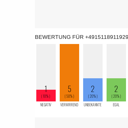
BEWERTUNG FÜR +491511891192