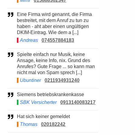
Mimi
015888362347
Eine Firma wird genannt, die Firma
bestreitet, mit dem Anruf zu tun zu
haben - aht aber einen ungültigen
DKIM-Eintrag. Wie dem a [...]
Andreas
074557884183
Spielte einfach nur Musik, keine
Ansage, keine Info, nix. Grund des
Anrufes? Gute Frage ... so kann man
nicht mal von Spam sprech [...]
Ubuntiner
0211934931240
Siemens betriebskrankenkasse
SBK Versicherter
0913140083217
Hat sich keiner gemeldet
Thomas
020182242