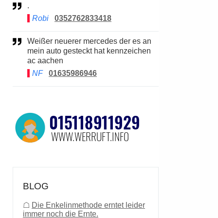
.
Robi
0352762833418
Weißer neuerer mercedes der es an
mein auto gesteckt hat kennzeichen
ac aachen
NF
01635986946
BLOG
☖
Die Enkelinmethode erntet leider
immer noch die Ernte.