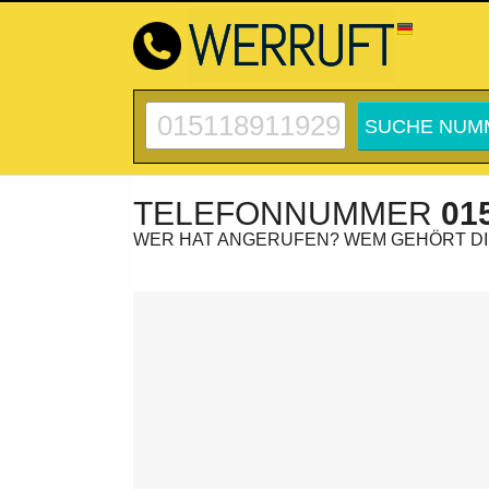
TELEFONNUMMER
01
WER HAT ANGERUFEN? WEM GEHÖRT D