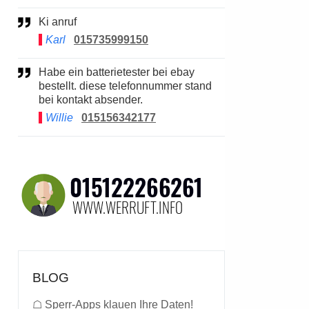
Ki anruf
Karl
015735999150
Habe ein batterietester bei ebay
bestellt. diese telefonnummer stand
bei kontakt absender.
Willie
015156342177
BLOG
☖
Sperr-Apps klauen Ihre Daten!