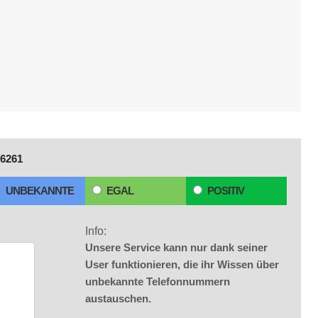
6261
UNBEKANNTE
EGAL
POSITIV
Info:
Unsere Service kann nur dank seiner
User funktionieren, die ihr Wissen über
unbekannte Telefonnummern
austauschen.