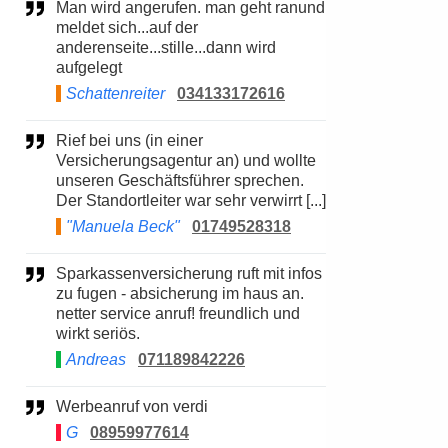
Man wird angerufen. man geht ranund
meldet sich...auf der
anderenseite...stille...dann wird
aufgelegt
Schattenreiter
034133172616
Rief bei uns (in einer
Versicherungsagentur an) und wollte
unseren Geschäftsführer sprechen.
Der Standortleiter war sehr verwirrt [...]
"Manuela Beck"
01749528318
Sparkassenversicherung ruft mit infos
zu fugen - absicherung im haus an.
netter service anruf! freundlich und
wirkt seriös.
Andreas
071189842226
Werbeanruf von verdi
G
08959977614