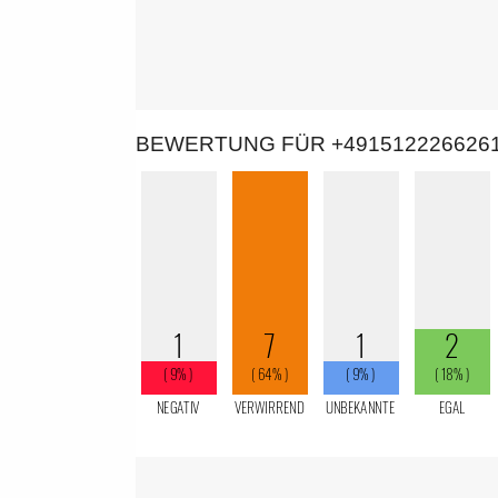
BEWERTUNG FÜR +491512226626