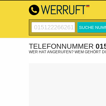
TELEFONNUMMER
01
WER HAT ANGERUFEN? WEM GEHÖRT D