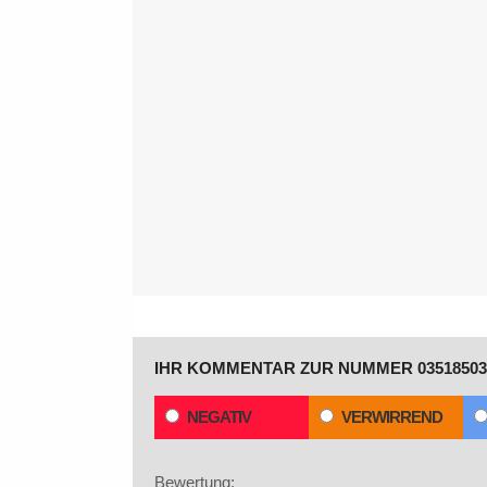
IHR KOMMENTAR ZUR NUMMER 03518503
NEGATIV
VERWIRREND
Bewertung: