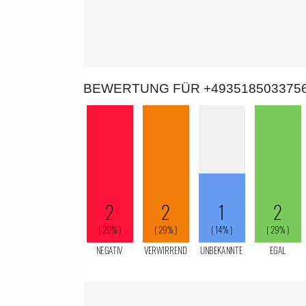
BEWERTUNG FÜR +493518503375