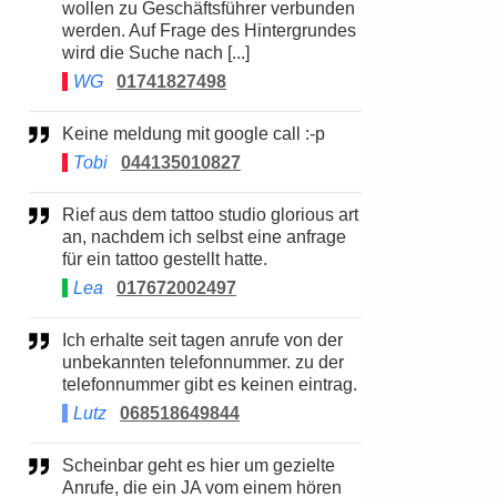
wollen zu Geschäftsführer verbunden
werden. Auf Frage des Hintergrundes
wird die Suche nach [...]
WG
01741827498
Keine meldung mit google call :-p
Tobi
044135010827
Rief aus dem tattoo studio glorious art
an, nachdem ich selbst eine anfrage
für ein tattoo gestellt hatte.
Lea
017672002497
Ich erhalte seit tagen anrufe von der
unbekannten telefonnummer. zu der
telefonnummer gibt es keinen eintrag.
Lutz
068518649844
Scheinbar geht es hier um gezielte
Anrufe, die ein JA vom einem hören