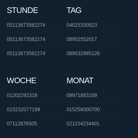
STUNDE
TAG
05113673582274
04025330923
05113673582274
08952552017
05113673582274
089532985126
WOCHE
MONAT
01202292318
09971883109
015232077199
015258000700
07112876505
021154234401