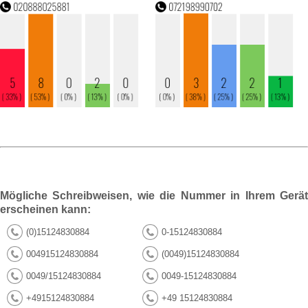
Mögliche Schreibweisen, wie die Nummer in Ihrem Gerät
erscheinen kann:
(0)15124830884
0-15124830884
004915124830884
(0049)15124830884
0049/15124830884
0049-15124830884
+4915124830884
+49 15124830884