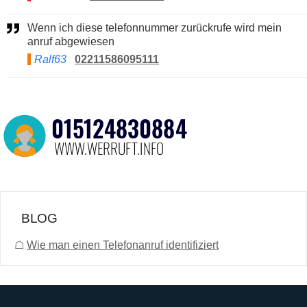
Wenn ich diese telefonnummer zurückrufe wird mein
anruf abgewiesen
Ralf63
02211586095111
BLOG
☖
Wie man einen Telefonanruf identifiziert