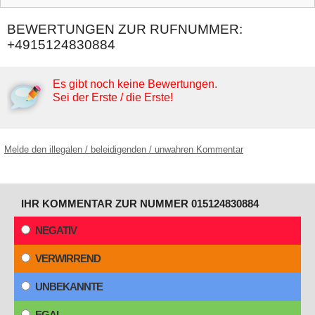
BEWERTUNGEN ZUR RUFNUMMER:
+4915124830884
Es gibt noch keine Bewertungen.
Sei der Erste / die Erste!
Melde den illegalen / beleidigenden / unwahren Kommentar
IHR KOMMENTAR ZUR NUMMER 015124830884
NEGATIV
VERWIRREND
UNBEKANNTE
EGAL