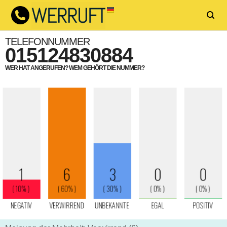
TELEFONNUMMER
015124830884
WER HAT ANGERUFEN? WEM GEHÖRT DIE NUMMER?