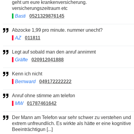
geht um eure krankenversicherung.
versicherungszeitraum etc
Basti
0521329876145
Abzocke 1,99 pro minute. nummer unecht?
AZ
011811
Legt auf sobald man den anruf annimmt
Gräfte
020912041888
Kenn ich nicht
Bernward
049172222222
Anruf ohne stimme am telefon
MW
01787461642
Der Mann am Telefon war sehr schwer zu verstehen und
extrem unfreundlich. Es wirkte als hätte er eine kognitive
Beeinträchtigun [...]