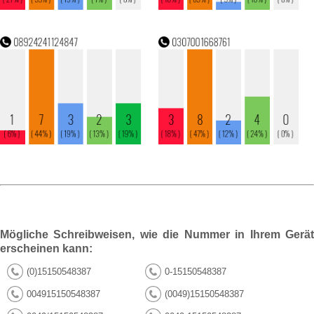
Mögliche Schreibweisen, wie die Nummer in Ihrem Gerät
erscheinen kann:
(0)15150548387
0-15150548387
004915150548387
(0049)15150548387