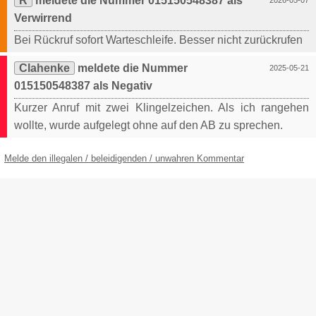
R
meldete die Nummer 015150548387 als
2026-05-07
Verwirrend
Bei Rückruf sofort Warteschleife. Besser nicht zurückrufen
Clahenke
meldete die Nummer
2025-05-21
015150548387 als Negativ
Kurzer Anruf mit zwei Klingelzeichen. Als ich rangehen
wollte, wurde aufgelegt ohne auf den AB zu sprechen.
Melde den illegalen / beleidigenden / unwahren Kommentar