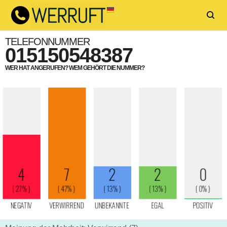
TELEFONNUMMER
015150548387
WER HAT ANGERUFEN? WEM GEHÖRT DIE NUMMER?