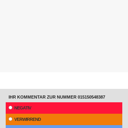
IHR KOMMENTAR ZUR NUMMER 015150548387
NEGATIV
VERWIRREND