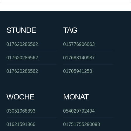
STUNDE
TAG
017620286562
015776906063
017620286562
017683140987
017620286562
01705941253
WOCHE
MONAT
03051068393
054029792494
01621591866
01751755290098