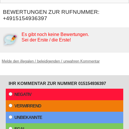
BEWERTUNGEN ZUR RUFNUMMER:
+4915154936397
Es gibt noch keine Bewertungen.
Sei der Erste / die Erste!
Melde den illegalen / beleidigenden / unwahren Kommentar
IHR KOMMENTAR ZUR NUMMER 015154936397
NEGATIV
VERWIRREND
UNBEKANNTE
EGAL