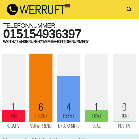
TELEFONNUMMER
015154936397
WER HAT ANGERUFEN? WEM GEHÖRT DIE NUMMER?