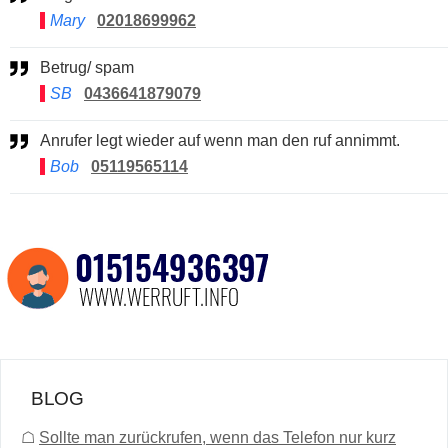
Mary
02018699962
Betrug/ spam
SB
0436641879079
Anrufer legt wieder auf wenn man den ruf annimmt.
Bob
05119565114
BLOG
☖
Sollte man zurückrufen, wenn das Telefon nur kurz