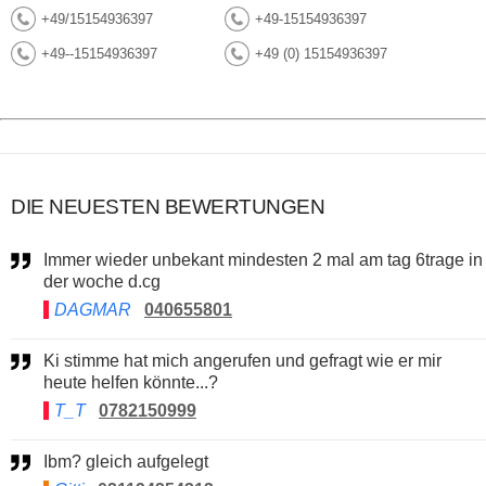
+49/15154936397
+49-15154936397
+49--15154936397
+49 (0) 15154936397
DIE NEUESTEN BEWERTUNGEN
Immer wieder unbekant mindesten 2 mal am tag 6trage in
der woche d.cg
DAGMAR
040655801
Ki stimme hat mich angerufen und gefragt wie er mir
heute helfen könnte...?
T_T
0782150999
Ibm? gleich aufgelegt