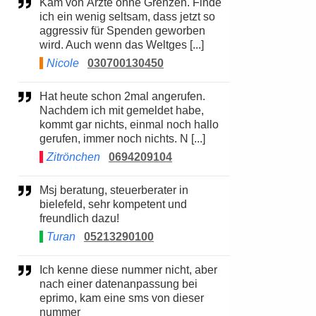
Kam von Ärzte ohne Grenzen. Finde
ich ein wenig seltsam, dass jetzt so
aggressiv für Spenden geworben
wird. Auch wenn das Weltges [...]
Nicole
030700130450
Hat heute schon 2mal angerufen.
Nachdem ich mit gemeldet habe,
kommt gar nichts, einmal noch hallo
gerufen, immer noch nichts. N [...]
Zitrönchen
0694209104
Msj beratung, steuerberater in
bielefeld, sehr kompetent und
freundlich dazu!
Turan
05213290100
Ich kenne diese nummer nicht, aber
nach einer datenanpassung bei
eprimo, kam eine sms von dieser
nummer