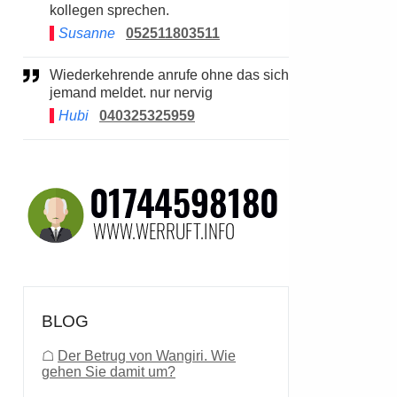
kollegen sprechen.
Susanne
052511803511
Wiederkehrende anrufe ohne das sich
jemand meldet. nur nervig
Hubi
040325325959
BLOG
☖
Der Betrug von Wangiri. Wie
gehen Sie damit um?