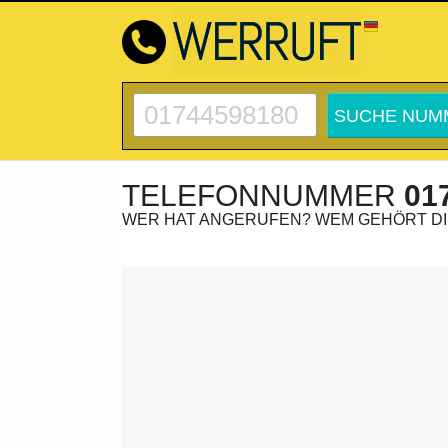
TELEFONNUMMER
01
WER HAT ANGERUFEN? WEM GEHÖRT D