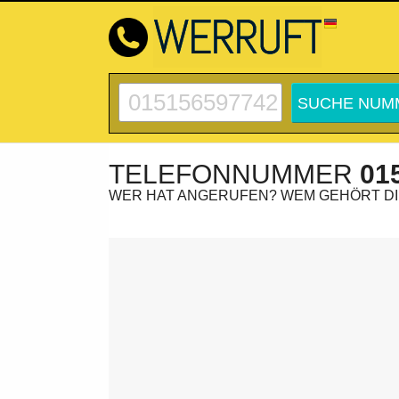
TELEFONNUMMER
01
WER HAT ANGERUFEN? WEM GEHÖRT D