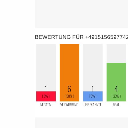
BEWERTUNG FÜR +491515659774