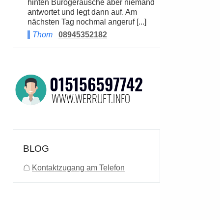
hinten Bürogeräusche aber niemand
antwortet und legt dann auf. Am
nächsten Tag nochmal angeruf [...]
Thom
08945352182
BLOG
☖
Kontaktzugang am Telefon