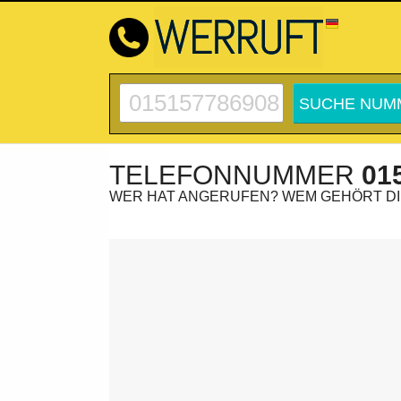
TELEFONNUMMER
01
WER HAT ANGERUFEN? WEM GEHÖRT D