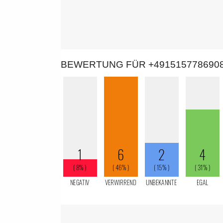
BEWERTUNG FÜR +491515778690