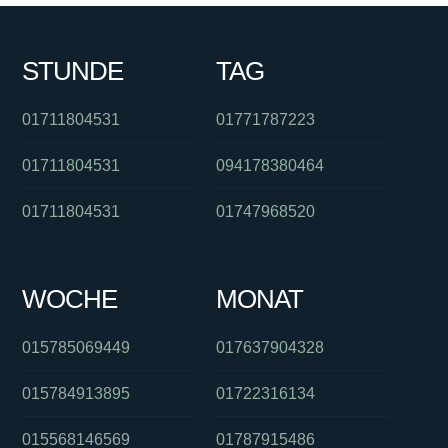
STUNDE
TAG
01711804531
01771787223
01711804531
094178380464
01711804531
01747968520
WOCHE
MONAT
015785069449
017637904328
015784913895
01722316134
015568146569
01787915486