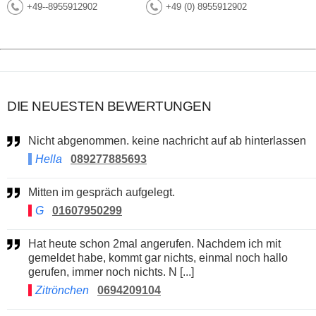
+49--8955912902
+49 (0) 8955912902
DIE NEUESTEN BEWERTUNGEN
Nicht abgenommen. keine nachricht auf ab hinterlassen
Hella
089277885693
Mitten im gespräch aufgelegt.
G
01607950299
Hat heute schon 2mal angerufen. Nachdem ich mit
gemeldet habe, kommt gar nichts, einmal noch hallo
gerufen, immer noch nichts. N [...]
Zitrönchen
0694209104