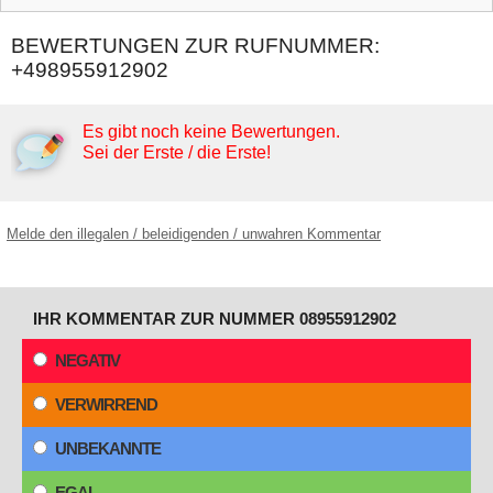
BEWERTUNGEN ZUR RUFNUMMER:
+498955912902
Es gibt noch keine Bewertungen.
Sei der Erste / die Erste!
Melde den illegalen / beleidigenden / unwahren Kommentar
IHR KOMMENTAR ZUR NUMMER 08955912902
NEGATIV
VERWIRREND
UNBEKANNTE
EGAL